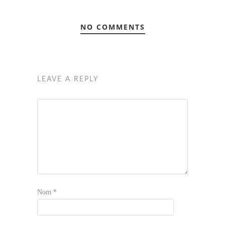
NO COMMENTS
LEAVE A REPLY
Nom
*