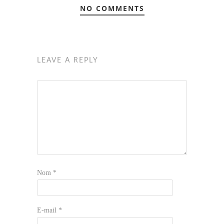
NO COMMENTS
LEAVE A REPLY
Nom
*
E-mail
*