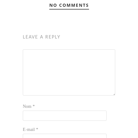
NO COMMENTS
LEAVE A REPLY
Nom
*
E-mail
*