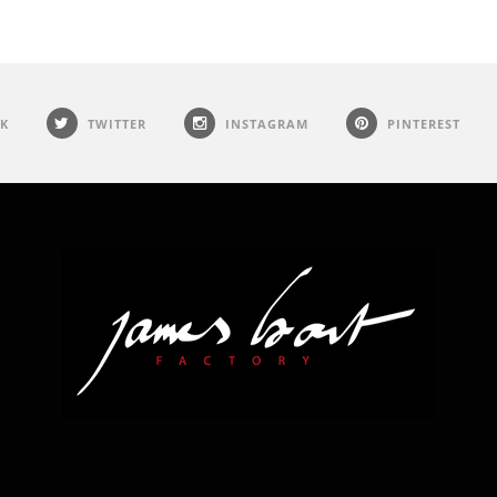
K
TWITTER
INSTAGRAM
PINTEREST