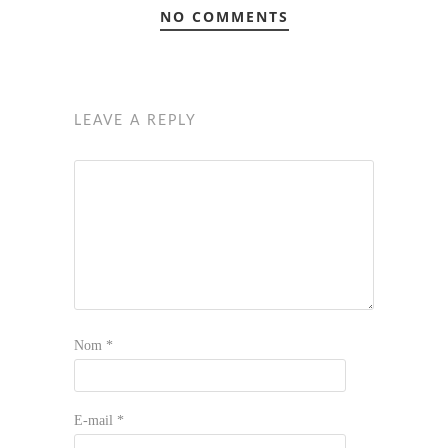
NO COMMENTS
LEAVE A REPLY
Nom
*
E-mail
*