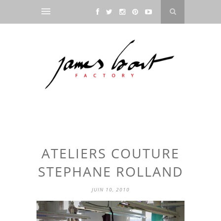
ATELIERS COUTURE
STEPHANE ROLLAND
JUIN 10, 2010