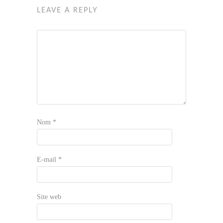
LEAVE A REPLY
Nom
*
E-mail
*
Site web