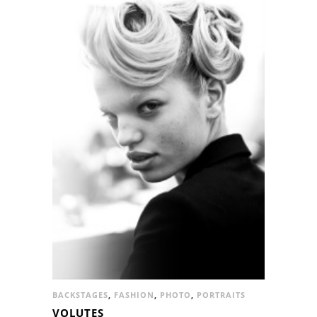
BACKSTAGES
,
FASHION
,
PHOTO
,
PORTRAITS
VOLUTES