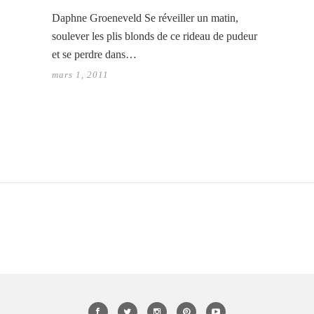
Daphne Groeneveld Se réveiller un matin,
soulever les plis blonds de ce rideau de pudeur
et se perdre dans…
mars 1, 2011