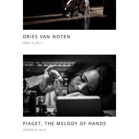
DRIES VAN NOTEN
MARS 3, 2011
PIAGET, THE MELODY OF HANDS
JANVIER 8, 2014