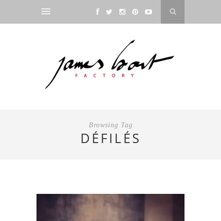
Browsing Tag
DÉFILÉS