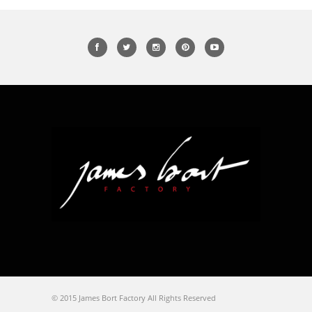
© 2015 James Bort Factory All Rights Reserved