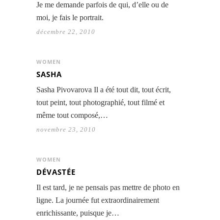
Je me demande parfois de qui, d’elle ou de
moi, je fais le portrait.
décembre 22, 2010
WOMEN
SASHA
Sasha Pivovarova Il a été tout dit, tout écrit,
tout peint, tout photographié, tout filmé et
même tout composé,…
novembre 23, 2010
WOMEN
DÉVASTÉE
Il est tard, je ne pensais pas mettre de photo en
ligne. La journée fut extraordinairement
enrichissante, puisque je…