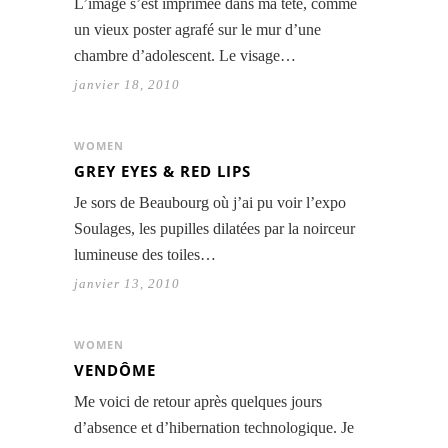
L’image s’est imprimée dans ma tête, comme
un vieux poster agrafé sur le mur d’une
chambre d’adolescent. Le visage…
janvier 18, 2010
WOMEN
GREY EYES & RED LIPS
Je sors de Beaubourg où j’ai pu voir l’expo
Soulages, les pupilles dilatées par la noirceur
lumineuse des toiles…
janvier 13, 2010
WOMEN
VENDÔME
Me voici de retour après quelques jours
d’absence et d’hibernation technologique. Je