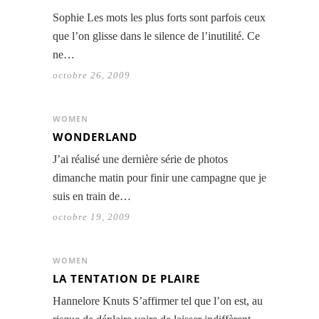
Sophie Les mots les plus forts sont parfois ceux
que l’on glisse dans le silence de l’inutilité. Ce
ne…
octobre 26, 2009
WOMEN
WONDERLAND
J’ai réalisé une dernière série de photos
dimanche matin pour finir une campagne que je
suis en train de…
octobre 19, 2009
WOMEN
LA TENTATION DE PLAIRE
Hannelore Knuts S’affirmer tel que l’on est, au