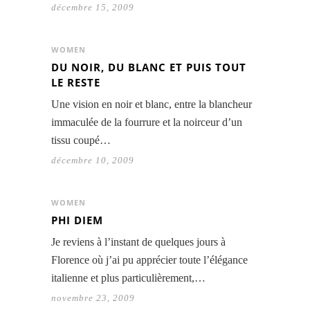
décembre 15, 2009
WOMEN
DU NOIR, DU BLANC ET PUIS TOUT
LE RESTE
Une vision en noir et blanc, entre la blancheur
immaculée de la fourrure et la noirceur d’un
tissu coupé…
décembre 10, 2009
WOMEN
PHI DIEM
Je reviens à l’instant de quelques jours à
Florence où j’ai pu apprécier toute l’élégance
italienne et plus particulièrement,…
novembre 23, 2009