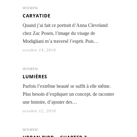
WOMEN
CARYATIDE
Quand j’ai fait ce portrait d’Anna Cleveland
chez Zac Posen, l’image du visage de
Modigliani m’a traversé l’esprit. Puis…
octobre 14, 2010
WOMEN
LUMIÈRES
Parfois l’extrême beauté se suffit à elle même.
Plus besoin d’expliquer un concept, de raconter
une histoire, d’ajouter des…
octobre 12, 2010
WOMEN