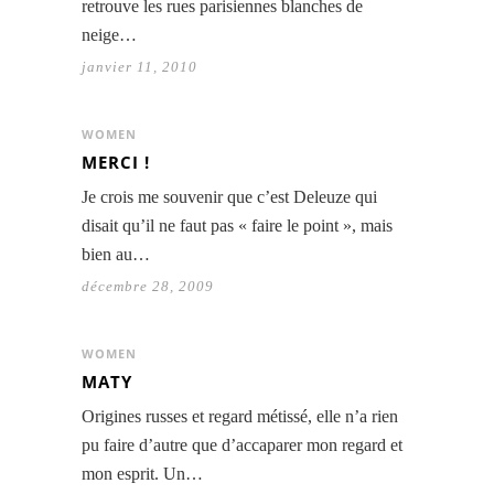
retrouve les rues parisiennes blanches de
neige…
janvier 11, 2010
WOMEN
MERCI !
Je crois me souvenir que c’est Deleuze qui
disait qu’il ne faut pas « faire le point », mais
bien au…
décembre 28, 2009
WOMEN
MATY
Origines russes et regard métissé, elle n’a rien
pu faire d’autre que d’accaparer mon regard et
mon esprit. Un…