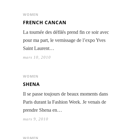
WOMEN
FRENCH CANCAN
La tournée des défilés prend fin ce soir avec
pour ma part, le vernissage de l’expo Yves
Saint Laurent…
mars 10, 2010
WOMEN
SHENA
Il se passe toujours de beaux moments dans
Paris durant la Fashion Week. Je venais de
prendre Shena en…
mars 9, 2010
WOMEN