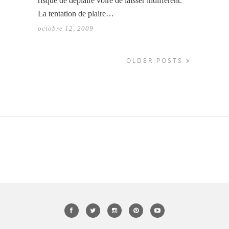
risque de déplaire voire de laisser indiffèrent.
La tentation de plaire…
octobre 12, 2009
OLDER POSTS