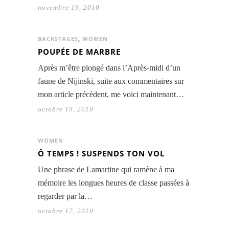
novembre 19, 2010
BACKSTAGES
,
WOMEN
POUPÉE DE MARBRE
Après m’être plongé dans l’Après-midi d’un
faune de Nijinski, suite aux commentaires sur
mon article précèdent, me voici maintenant…
octobre 19, 2010
WOMEN
Ô TEMPS ! SUSPENDS TON VOL
Une phrase de Lamartine qui ramène à ma
mémoire les longues heures de classe passées à
regarder par la…
octobre 17, 2010