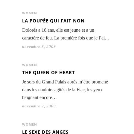
WOMEN
LA POUPÉE QUI FAIT NON
Dolorès a 16 ans, elle est jeune et a un
caractère de feu. La première fois que je l’ai…
novembre 8, 2009
WOMEN
THE QUEEN OF HEART
Je sors du Grand Palais après m’être promené
dans les couloirs agités de la Fiac, les yeux
baignant encore…
novembre 2, 2009
WOMEN
LE SEXE DES ANGES