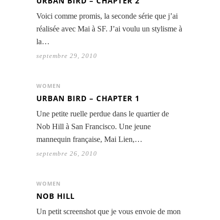
URBAN BIRD – CHAPTER 2
Voici comme promis, la seconde série que j’ai
réalisée avec Mai à SF. J’ai voulu un stylisme à
la…
septembre 29, 2010
WOMEN
URBAN BIRD – CHAPTER 1
Une petite ruelle perdue dans le quartier de
Nob Hill à San Francisco. Une jeune
mannequin française, Mai Lien,…
septembre 26, 2010
WOMEN
NOB HILL
Un petit screenshot que je vous envoie de mon