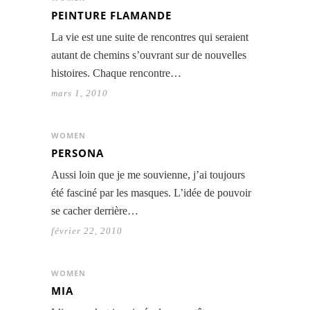
PEINTURE FLAMANDE
La vie est une suite de rencontres qui seraient
autant de chemins s’ouvrant sur de nouvelles
histoires. Chaque rencontre…
mars 1, 2010
WOMEN
PERSONA
Aussi loin que je me souvienne, j’ai toujours
été fasciné par les masques. L’idée de pouvoir
se cacher derrière…
février 22, 2010
WOMEN
MIA