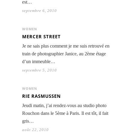
est…
septembre 6, 2010
WOMEN
MERCER STREET
Je ne sais plus comment je me suis retrouvé en
train de photographier Janice, au 2ème étage
d’un immeuble…
septembre 5, 2010
WOMEN
RIE RASMUSSEN
Jeudi matin, j’ai rendez-vous au studio photo
Rouchon dans le 5ème à Paris. Il est tôt, il fait
gris…
août 22, 2010