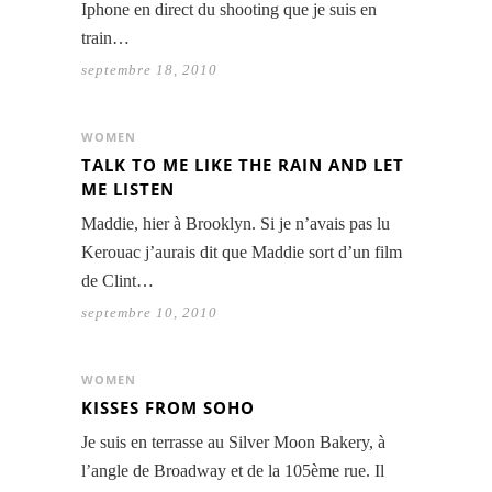
Iphone en direct du shooting que je suis en
train…
septembre 18, 2010
WOMEN
TALK TO ME LIKE THE RAIN AND LET
ME LISTEN
Maddie, hier à Brooklyn. Si je n’avais pas lu
Kerouac j’aurais dit que Maddie sort d’un film
de Clint…
septembre 10, 2010
WOMEN
KISSES FROM SOHO
Je suis en terrasse au Silver Moon Bakery, à
l’angle de Broadway et de la 105ème rue. Il