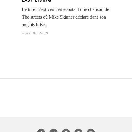
EASY LIVING
Le titre m’est venu en écoutant une chanson de
The streets où Mike Skinner déclare dans son
anglais brisé…
mars 30, 2009