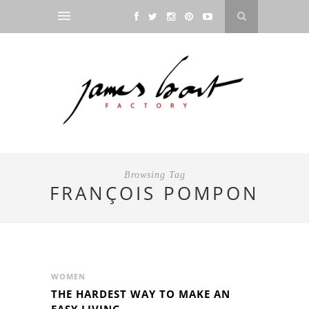
Browsing Tag
FRANÇOIS POMPON
WOMEN
THE HARDEST WAY TO MAKE AN