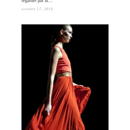
regarder par la…
octobre 17, 2010