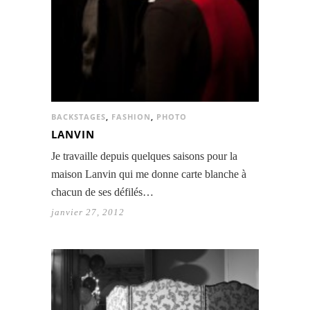
BACKSTAGES
,
FASHION
,
PHOTO
LANVIN
Je travaille depuis quelques saisons pour la
maison Lanvin qui me donne carte blanche à
chacun de ses défilés…
janvier 27, 2012