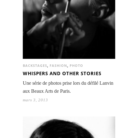
BACKSTAGES
,
FASHION
,
PHOTO
WHISPERS AND OTHER STORIES
Une série de photos prise lors du défilé Lanvin
aux Beaux Arts de Paris.
mars 3, 2013