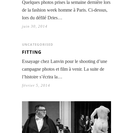
Quelques photos prises la semaine dernière lors
de la fashion week homme à Paris. Ci-dessus,
lors du défilé Dries…
juin 30, 2014
UNCATEGORISED
FITTING
Essayage chez Lanvin pour le shooting d’une
campagne photos et film à venir. La suite de
l’histoire s’écrira la…
février 5, 2014