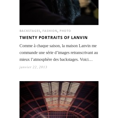
BACKSTAGES
,
FASHION
,
PHOTO
TWENTY PORTRAITS OF LANVIN
Comme à chaque saison, la maison Lanvin me
commande une série d’images retranscrivant au
mieux l’atmosphère des backstages. Voici…
janvier 22, 2013