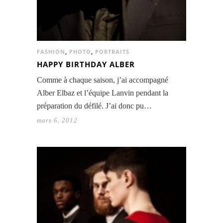
FASHION
,
PHOTO
,
PORTRAITS
HAPPY BIRTHDAY ALBER
Comme à chaque saison, j’ai accompagné
Alber Elbaz et l’équipe Lanvin pendant la
préparation du défilé. J’ai donc pu…
mars 6, 2012