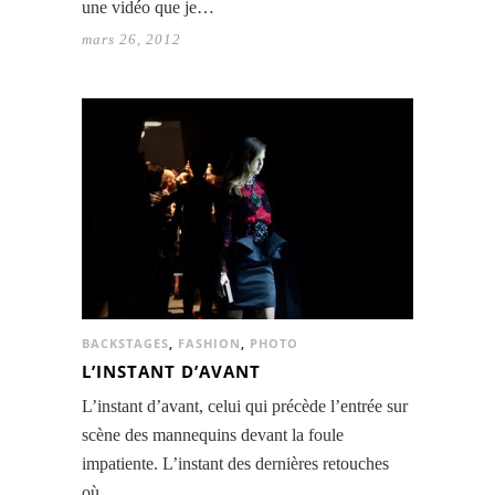
une vidéo que je…
mars 26, 2012
BACKSTAGES
,
FASHION
,
PHOTO
L’INSTANT D’AVANT
L’instant d’avant, celui qui précède l’entrée sur
scène des mannequins devant la foule
impatiente. L’instant des dernières retouches
où…