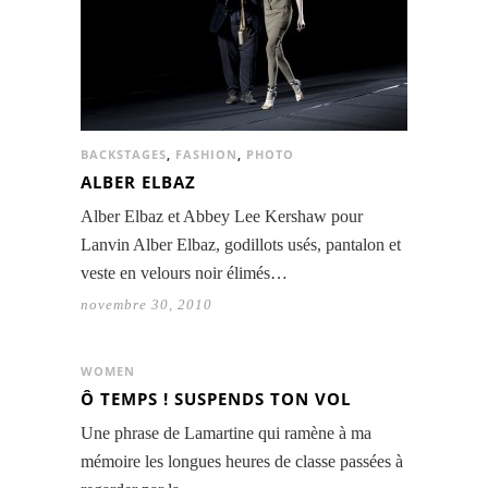
BACKSTAGES
,
FASHION
,
PHOTO
ALBER ELBAZ
Alber Elbaz et Abbey Lee Kershaw pour
Lanvin Alber Elbaz, godillots usés, pantalon et
veste en velours noir élimés…
novembre 30, 2010
WOMEN
Ô TEMPS ! SUSPENDS TON VOL
Une phrase de Lamartine qui ramène à ma
mémoire les longues heures de classe passées à