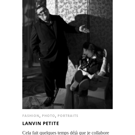
FASHION
,
PHOTO
,
PORTRAITS
LANVIN PETITE
Cela fait quelques temps déjà que je collabore