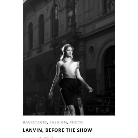
BACKSTAGES
,
FASHION
,
PHOTO
LANVIN, BEFORE THE SHOW