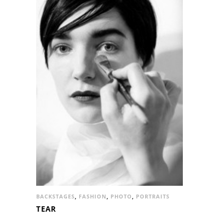
BACKSTAGES
,
FASHION
,
PHOTO
,
PORTRAITS
TEAR