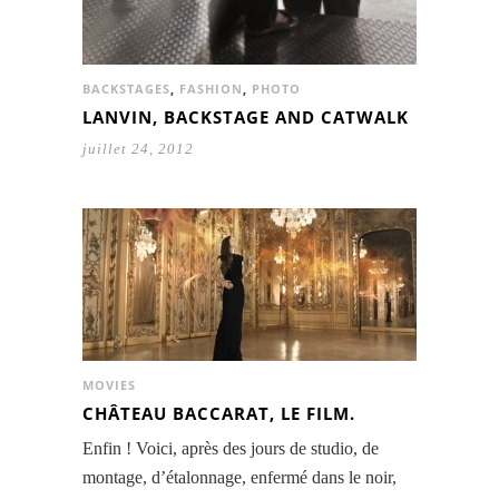
BACKSTAGES
,
FASHION
,
PHOTO
LANVIN, BACKSTAGE AND CATWALK
juillet 24, 2012
MOVIES
CHÂTEAU BACCARAT, LE FILM.
Enfin ! Voici, après des jours de studio, de
montage, d’étalonnage, enfermé dans le noir,