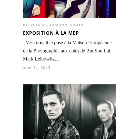
BACKSTAGES
,
FASHION
,
PHOTO
EXPOSITION À LA MEP
Mon travail exposé à la Maison Européenne
de la Photographie aux côtés de But Sou Lai,
Mark Leibowitz,…
août 31, 2015