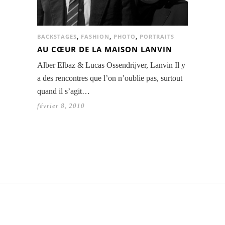
BACKSTAGES
,
FASHION
,
PHOTO
,
PORTRAITS
AU CŒUR DE LA MAISON LANVIN
Alber Elbaz & Lucas Ossendrijver, Lanvin Il y
a des rencontres que l’on n’oublie pas, surtout
quand il s’agit…
février 8, 2010