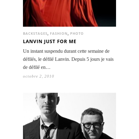
BACKSTAGES
,
FASHION
,
PHOTO
LANVIN JUST FOR ME
Un instant suspendu durant cette semaine de
défilés, le défilé Lanvin. Depuis 5 jours je vais
de défilé en…
octobre 2, 2010