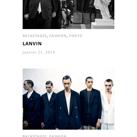
BACKSTAGES
,
FASHION
,
PHOTO
LANVIN
janvier 21, 2014
BACKSTAGES
,
FASHION