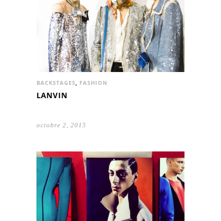
BACKSTAGES
,
FASHION
LANVIN
octobre 2, 2015