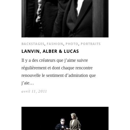
BACKSTAGES
,
FASHION
,
PHOTO
,
PORTRAITS
LANVIN, ALBER & LUCAS
Il y a des créateurs que j’aime suivre
régulièrement et dont chaque rencontre
renouvelle le sentiment d’admiration que
j’aie…
avril 11, 2011