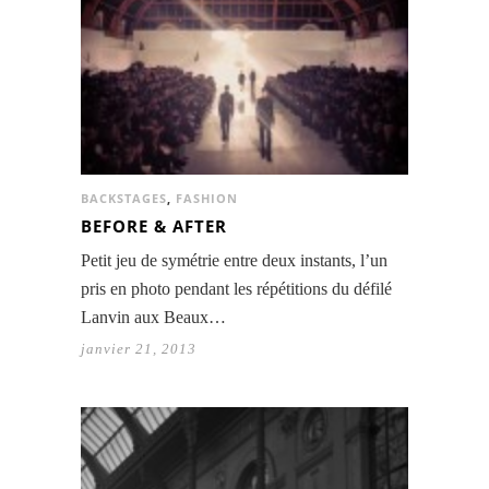
BACKSTAGES
,
FASHION
BEFORE & AFTER
Petit jeu de symétrie entre deux instants, l’un
pris en photo pendant les répétitions du défilé
Lanvin aux Beaux…
janvier 21, 2013