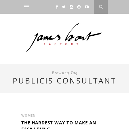
Browsing Tag
PUBLICIS CONSULTANT
WOMEN
THE HARDEST WAY TO MAKE AN