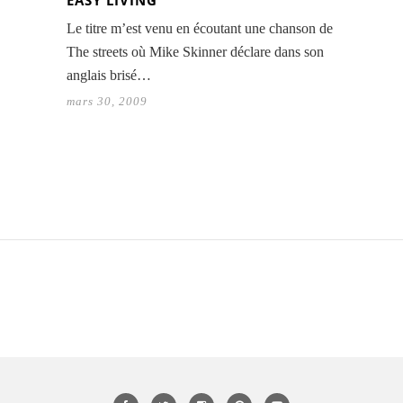
EASY LIVING
Le titre m’est venu en écoutant une chanson de
The streets où Mike Skinner déclare dans son
anglais brisé…
mars 30, 2009