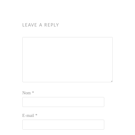
LEAVE A REPLY
Nom
*
E-mail
*