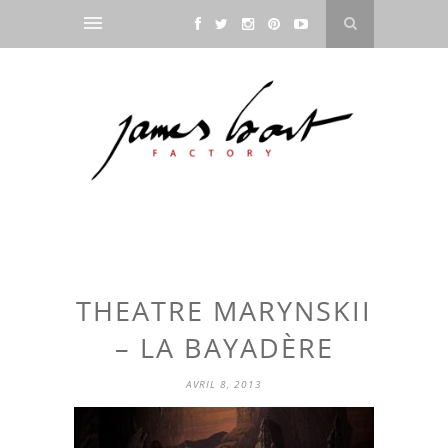
THEATRE MARYNSKII
– LA BAYADÈRE
AVRIL 8, 2013