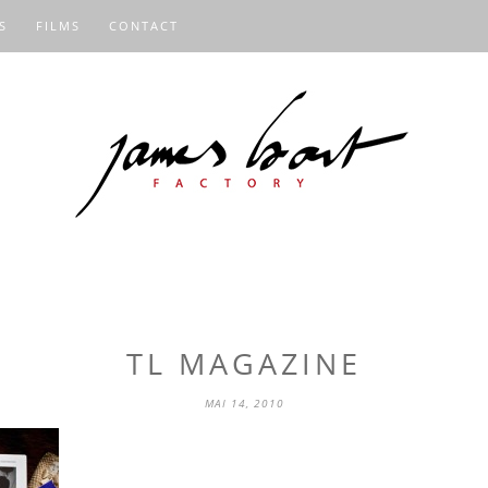
S
FILMS
CONTACT
TL MAGAZINE
MAI 14, 2010