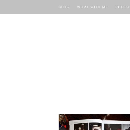
BLOG
WORK WITH ME
PHOTO