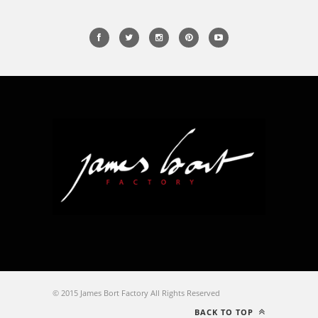
© 2015 James Bort Factory All Rights Reserved
BACK TO TOP