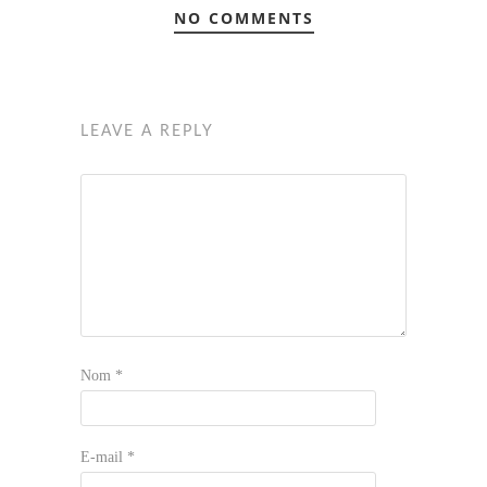
NO COMMENTS
LEAVE A REPLY
Nom
*
E-mail
*