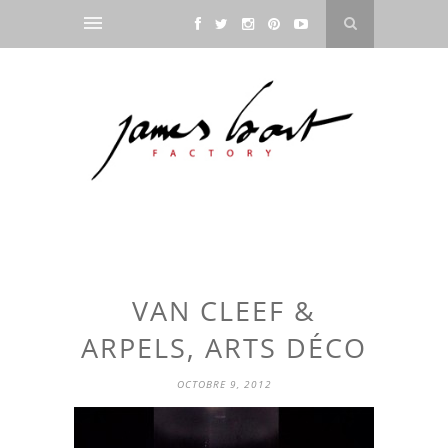
VAN CLEEF &
ARPELS, ARTS DÉCO
OCTOBRE 9, 2012