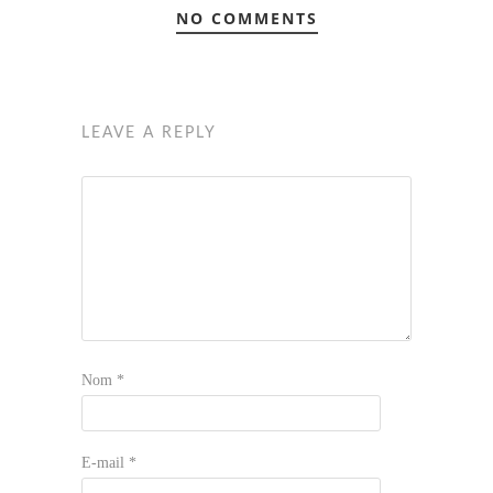
NO COMMENTS
LEAVE A REPLY
Nom
*
E-mail
*