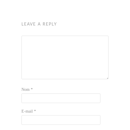
LEAVE A REPLY
Nom
*
E-mail
*