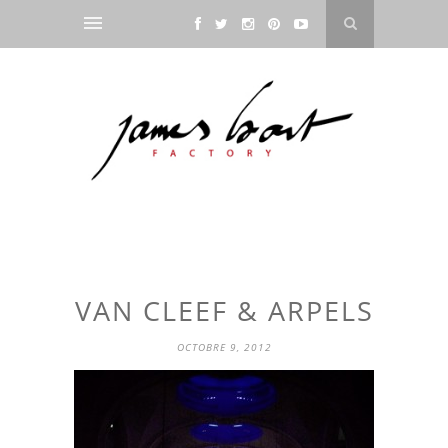
VAN CLEEF & ARPELS
OCTOBRE 9, 2012