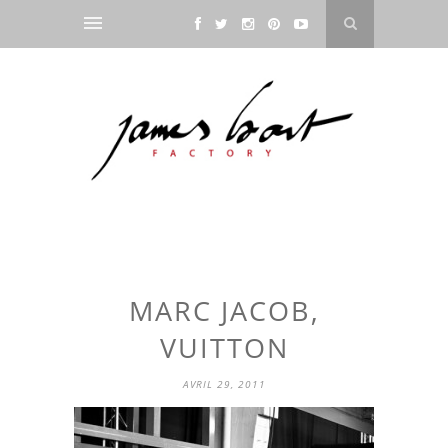
MARC JACOB,
VUITTON
AVRIL 29, 2011