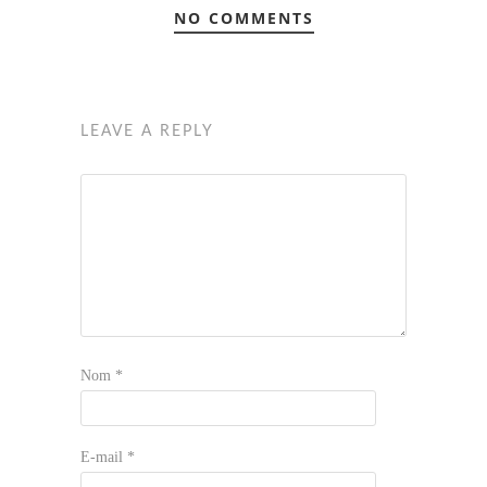
NO COMMENTS
LEAVE A REPLY
Nom
*
E-mail
*