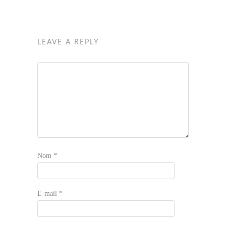
LEAVE A REPLY
Nom
*
E-mail
*