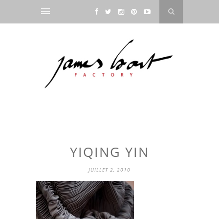
YIQING YIN
JUILLET 2, 2010