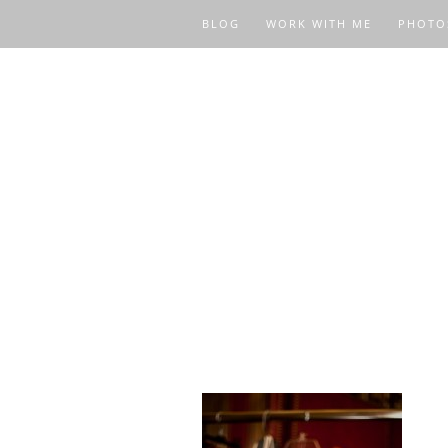
BLOG
WORK WITH ME
PHOTO