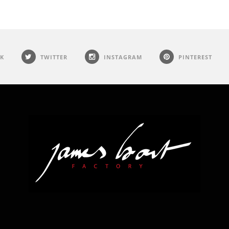
K
TWITTER
INSTAGRAM
PINTEREST