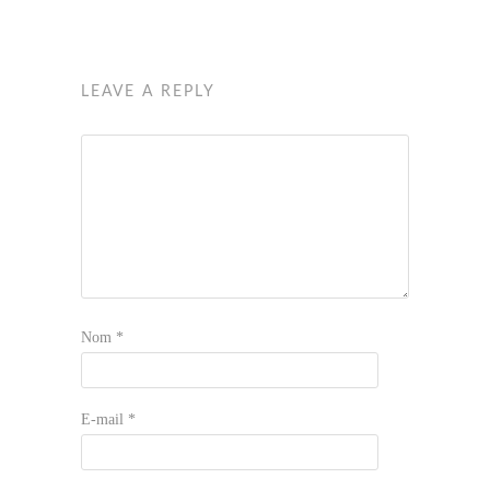
LEAVE A REPLY
Nom
*
E-mail
*