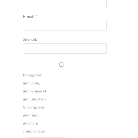
E-mail
*
Site web
Enregistrer
mon nom,
mon e-mail et
mon site dans
le navigateur
pour mon
prochain
commentaire.