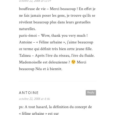
octobre 22, 2008 at 12:19
bouffeuse de vie – Merci beaucoup ! En effet je
ne fais jamais poser les gens, je trouve qu’ils se
révèlent beaucoup plus dans leurs gestuelles
naturelles.
paris-émoi – Wow, thank you very much !
Antoine – « Féline urbaine », j’aime beaucoup
ce terme qui définit très bien cette jeune fille.
Talinea – Après l’ère du réseau, l’ère du fluide.
Mademoiselle est deleuzienne ?
Merci
beaucoup Néa et à bientôt.
ANTOINE
Reply
octobre 22, 2008 at 4:46
ps: A tout hasard, la définition du concept de
« féline urbaine » est sur