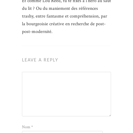
Et comme Lou Reed, tu te fixes à l’héro au saut
du lit ? Ou du maniement des références
trashy, entre fantasme et compréhension, par
la bourgeoisie créative en recherche de post-
post-modernité.
LEAVE A REPLY
Nom
*