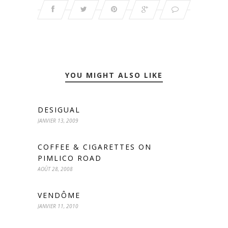
YOU MIGHT ALSO LIKE
DESIGUAL
JANVIER 13, 2009
COFFEE & CIGARETTES ON
PIMLICO ROAD
AOÛT 28, 2008
VENDÔME
JANVIER 11, 2010