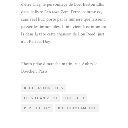
d’être Clay, le personnage de Bret Easton Ellis
dans le livre
Less than Zero
. J’erre, comme ça,
sans réel but, porté par la lumiere que laissent
passer les immeubles. Il me vient à ce moment
là dans la tête cette chanson de Lou Reed, just
a … Perfect Day.
Photo prise dimanche matin, rue Aubry le
Boucher, Paris.
BRET EASTON ELLIS
LESS THAN ZERO
LOU REED
PERFECT DAY
RUE QUIMCAMPOIX