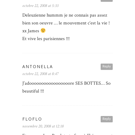
octobre 22, 2008 at 5:33
Deleuzienne hummm je ne connais pas assez
bien son oeuvre … le mouvement c’est la vie !
xx James
Et vive les parisiennes !!!
ANTONELLA
Reply
octobre 22, 2008 at 8:47
J’adooooooooooooooooore SES BOTTES… So
beautiful !!!
FLOFLO
Reply
novembre 20, 2008 at 12:18