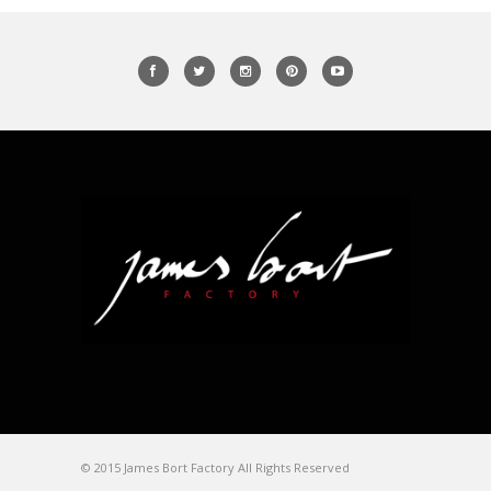
© 2015 James Bort Factory All Rights Reserved