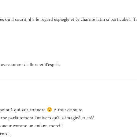
s où il sourit, il a le regard espiègle et ce charme latin si particulier. T
avec autant d’allure et d’esprit.
point à qui sait attendre
A tout de suite.
carne parfaitement l’univers qu’il a imaginé et créé.
 joueur comme un enfant. merci !
ccord…