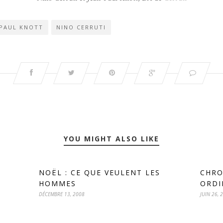
-PAUL KNOTT
NINO CERRUTI
YOU MIGHT ALSO LIKE
NOËL : CE QUE VEULENT LES
CHRO
HOMMES
ORDI
DÉCEMBRE 13, 2008
JUIN 26, 