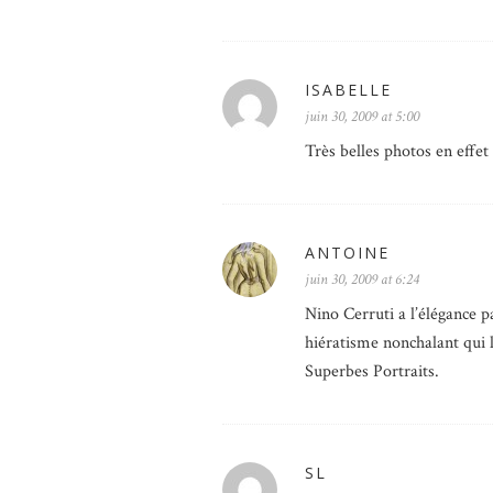
ISABELLE
juin 30, 2009 at 5:00
Très belles photos en effe
ANTOINE
juin 30, 2009 at 6:24
Nino Cerruti a l’élégance pa
hiératisme nonchalant qui 
Superbes Portraits.
SL