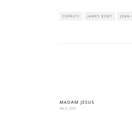
CERRUTI
JAMES BORT
JEAN
MADAM JESUS
MAI 8, 2009