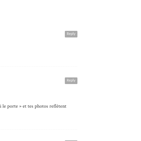
Reply
Reply
 le porte » et tes photos reflètent