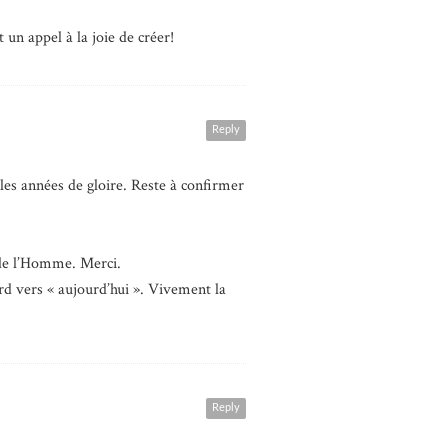
un appel à la joie de créer!
Reply
 les années de gloire. Reste à confirmer
 de l’Homme. Merci.
ard vers « aujourd’hui ». Vivement la
Reply