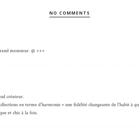
NO COMMENTS
 grand monsieur. @ +++
and créateur.
ollections en terme d’harmonie « une fidélité changeante de l’habit à qui
ue et chic à la fois.