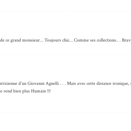
t de ce grand monsieur… Toujours chic… Comme ses collections.. . Brav
tricienne d’un Giovanni Agnelli . . . Mais avec cette distance ironique, 
le rend bien plus Humain !!!