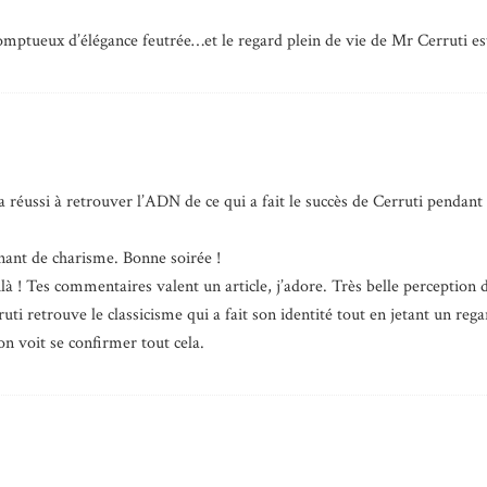
mptueux d’élégance feutrée…et le regard plein de vie de Mr Cerruti est 
a réussi à retrouver l’ADN de ce qui a fait le succès de Cerruti pendant
ant de charisme. Bonne soirée !
là ! Tes commentaires valent un article, j’adore. Très belle perception
ti retrouve le classicisme qui a fait son identité tout en jetant un reg
on voit se confirmer tout cela.