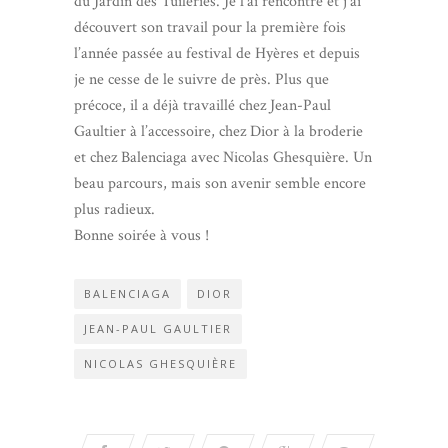
du Jardin des Tuileries. Je l’ai rencontré et j’ai
découvert son travail pour la première fois
l’année passée au festival de Hyères et depuis
je ne cesse de le suivre de près. Plus que
précoce, il a déjà travaillé chez Jean-Paul
Gaultier à l’accessoire, chez Dior à la broderie
et chez Balenciaga avec Nicolas Ghesquière. Un
beau parcours, mais son avenir semble encore
plus radieux.
Bonne soirée à vous !
BALENCIAGA
DIOR
JEAN-PAUL GAULTIER
NICOLAS GHESQUIÈRE