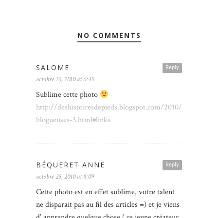
NO COMMENTS
SALOME
Reply
octobre 25, 2010 at 6:45
Sublime cette photo
http://deshistoiresdepieds.blogspot.com/2010/10/les-
blogueuses-3.html#links
BÉQUERET ANNE
Reply
octobre 25, 2010 at 8:09
Cette photo est en effet sublime, votre talent
ne disparait pas au fil des articles =) et je viens
d’ apprendre quelque chose ( ce jeune créateur