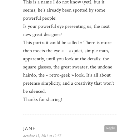
This is a name I do not know (yet), but it
seems, he’s already been spotted by some
powerful people!
Is your powerful eye presenting us, the next
new great designer?
This portrait could be called « There is more
then meets the eye » – a quiet, simple man,
apparently, until you look at the details: the
square glasses, the great sweater, the undone
hairdo, the « retro-geek » look. It’s all about
pretense simplicity, and a creativity that won’t
be silenced.
Thanks for sharing!
JANE
Reply
octobre 13, 2011 at 12:55