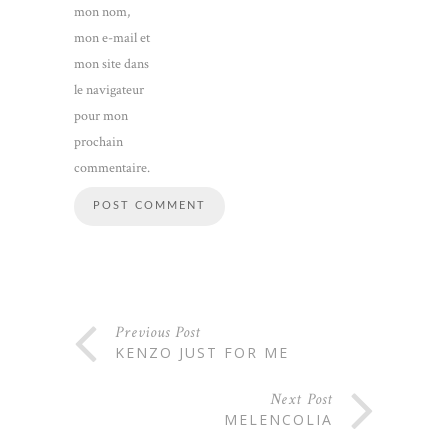
mon nom,
mon e-mail et
mon site dans
le navigateur
pour mon
prochain
commentaire.
Previous Post
KENZO JUST FOR ME
Next Post
MELENCOLIA