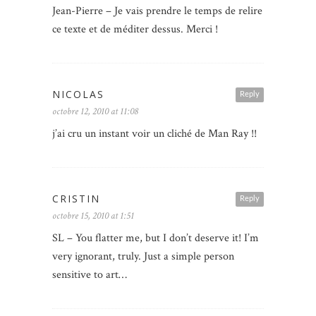
Jean-Pierre – Je vais prendre le temps de relire
ce texte et de méditer dessus. Merci !
NICOLAS
Reply
octobre 12, 2010 at 11:08
j’ai cru un instant voir un cliché de Man Ray !!
CRISTIN
Reply
octobre 15, 2010 at 1:51
SL – You flatter me, but I don’t deserve it! I’m
very ignorant, truly. Just a simple person
sensitive to art…