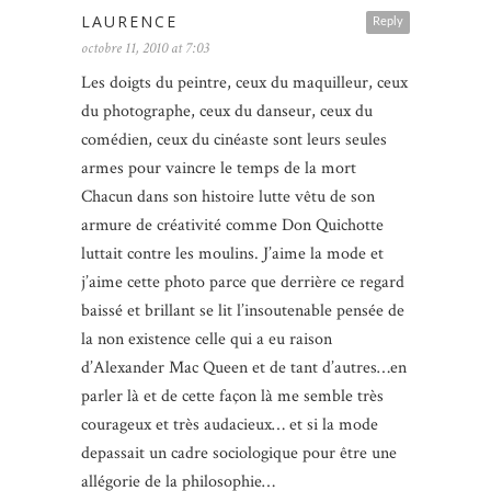
LAURENCE
Reply
octobre 11, 2010 at 7:03
Les doigts du peintre, ceux du maquilleur, ceux
du photographe, ceux du danseur, ceux du
comédien, ceux du cinéaste sont leurs seules
armes pour vaincre le temps de la mort
Chacun dans son histoire lutte vêtu de son
armure de créativité comme Don Quichotte
luttait contre les moulins. J’aime la mode et
j’aime cette photo parce que derrière ce regard
baissé et brillant se lit l’insoutenable pensée de
la non existence celle qui a eu raison
d’Alexander Mac Queen et de tant d’autres…en
parler là et de cette façon là me semble très
courageux et très audacieux… et si la mode
depassait un cadre sociologique pour être une
allégorie de la philosophie…