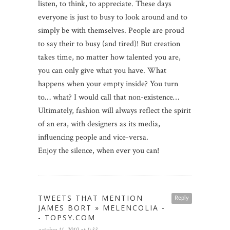
listen, to think, to appreciate. These days
everyone is just to busy to look around and to
simply be with themselves. People are proud
to say their to busy (and tired)! But creation
takes time, no matter how talented you are,
you can only give what you have. What
happens when your empty inside? You turn
to… what? I would call that non-existence…
Ultimately, fashion will always reflect the spirit
of an era, with designers as its media,
influencing people and vice-versa.
Enjoy the silence, when ever you can!
TWEETS THAT MENTION
Reply
JAMES BORT » MELENCOLIA -
- TOPSY.COM
octobre 11, 2010 at 1:33