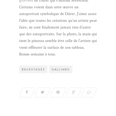
gravure
de Dürer qui s’intitule
Melencolia
.
Certains voient dans cette œuvre un
autoportrait symbolique de Dürer. J’aime assez
l’idée que toutes les créations qu’un artiste peut
faire, ne sont finalement jamais rien d’autre
que des autoportraits. Sur la photo, la main qui
tient le pinceau semble être celle de l’artiste qui
vient effleurer la surface de son tableau.
Bonne semaine à tous.
BACKSTAGES
GALLIANO