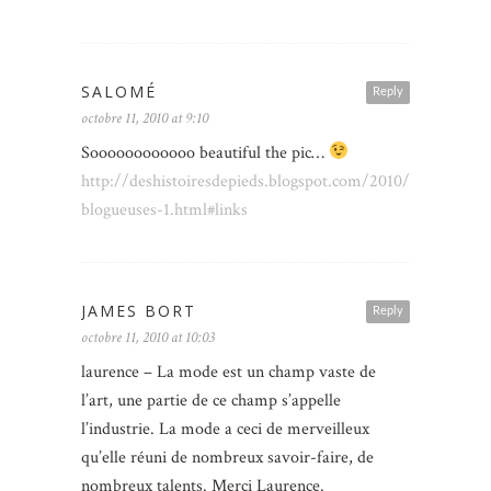
SALOMÉ
Reply
octobre 11, 2010 at 9:10
Soooooooooooo beautiful the pic…
http://deshistoiresdepieds.blogspot.com/2010/10/les-
blogueuses-1.html#links
JAMES BORT
Reply
octobre 11, 2010 at 10:03
laurence – La mode est un champ vaste de
l’art, une partie de ce champ s’appelle
l’industrie. La mode a ceci de merveilleux
qu’elle réuni de nombreux savoir-faire, de
nombreux talents. Merci Laurence.