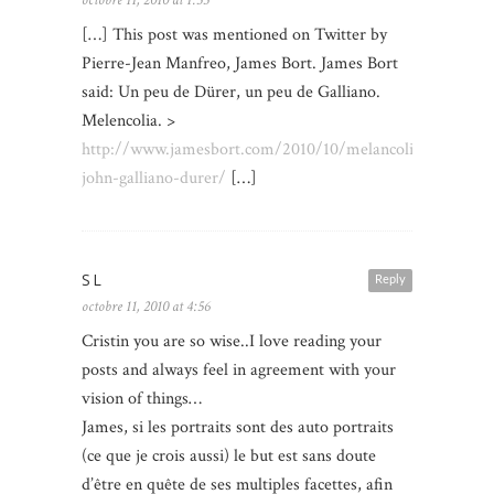
[…] This post was mentioned on Twitter by
Pierre-Jean Manfreo, James Bort. James Bort
said: Un peu de Dürer, un peu de Galliano.
Melencolia. >
http://www.jamesbort.com/2010/10/melancolia-
john-galliano-durer/
[…]
SL
Reply
octobre 11, 2010 at 4:56
Cristin you are so wise..I love reading your
posts and always feel in agreement with your
vision of things…
James, si les portraits sont des auto portraits
(ce que je crois aussi) le but est sans doute
d’être en quête de ses multiples facettes, afin