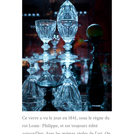
Ce verre a vu le jour en 1841, sous le règne du
roi Louis- Philippe, et est toujours édité
aujourd’hui, dans les mêmes règles de l’art. On