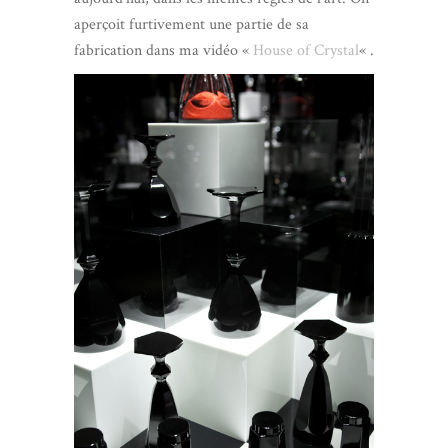
aperçoit furtivement une partie de sa
fabrication dans ma vidéo «
House of Crystal
« .