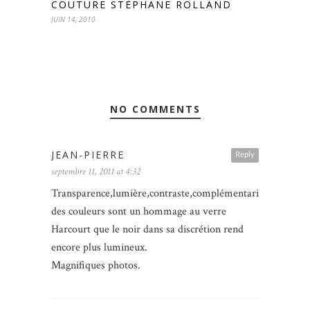
COUTURE STÉPHANE ROLLAND
JUIN 14, 2010
NO COMMENTS
JEAN-PIERRE
Reply
septembre 11, 2011 at 4:32
Transparence,lumière,contraste,complémentarité
des couleurs sont un hommage au verre
Harcourt que le noir dans sa discrétion rend
encore plus lumineux.
Magnifiques photos.