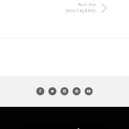
Next Post
NUUTAJÄRVI