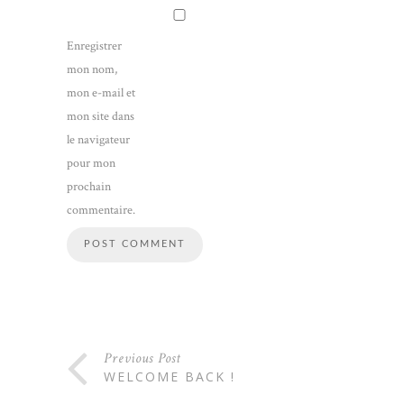
Enregistrer
mon nom,
mon e-mail et
mon site dans
le navigateur
pour mon
prochain
commentaire.
Previous Post
WELCOME BACK !