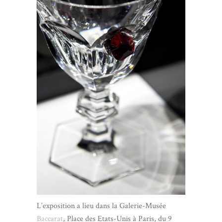
L’exposition a lieu dans la Galerie-Musée
Baccarat
, Place des Etats-Unis à Paris, du 9