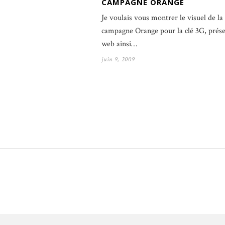
CAMPAGNE ORANGE
Je voulais vous montrer le visuel de la
campagne Orange pour la clé 3G, prése
web ainsi…
juin 9, 2009