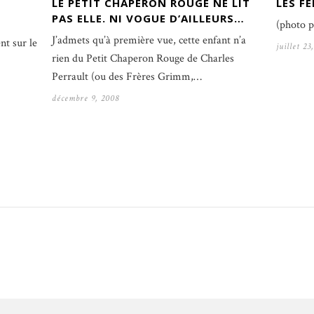
LE PETIT CHAPERON ROUGE NE LIT
LES F
PAS ELLE. NI VOGUE D’AILLEURS…
(photo p
J’admets qu’à première vue, cette enfant n’a
nt sur le
juillet 23
rien du Petit Chaperon Rouge de Charles
Perrault (ou des Frères Grimm,…
décembre 9, 2008