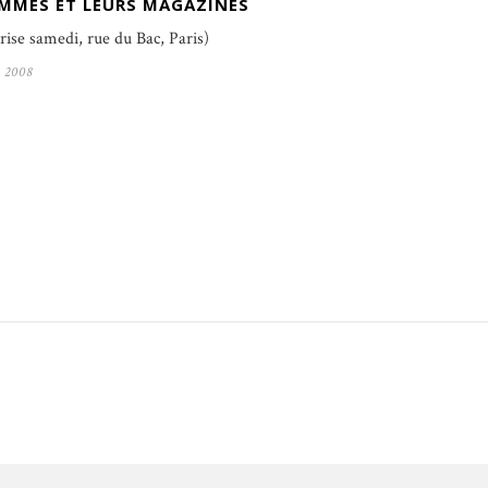
EMMES ET LEURS MAGAZINES
rise samedi, rue du Bac, Paris)
, 2008