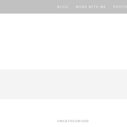
BLOG
WORK WITH ME
PHOT
UNCATEGORISED