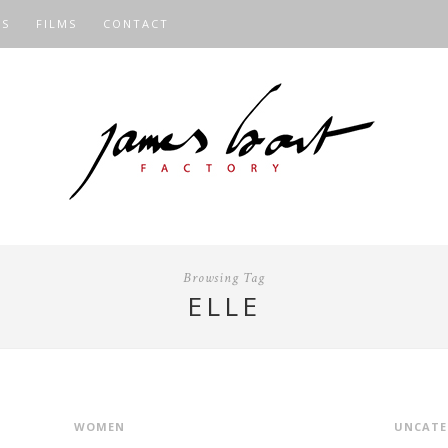
OS
FILMS
CONTACT
Browsing Tag
ELLE
WOMEN
UNCATE