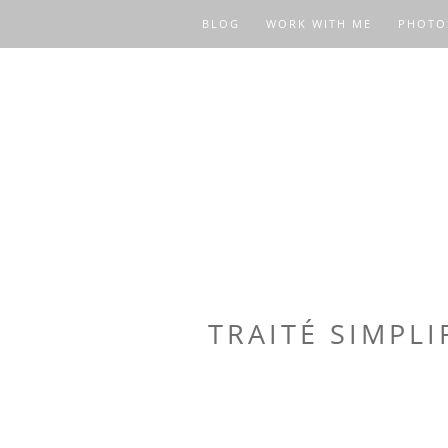
BLOG
WORK WITH ME
PHOTO
TRAITÉ SIMPLI