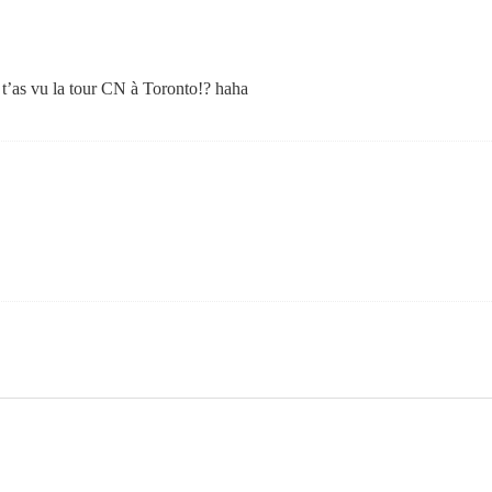
 t’as vu la tour CN à Toronto!? haha