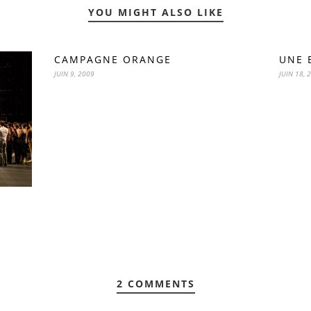
YOU MIGHT ALSO LIKE
CAMPAGNE ORANGE
UNE 
JUIN 9, 2009
JUIN 18, 
2 COMMENTS