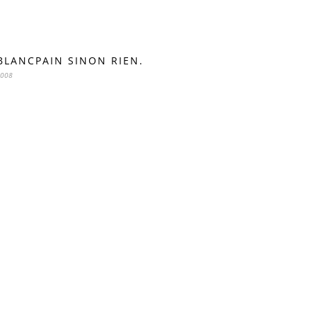
BLANCPAIN SINON RIEN.
2008