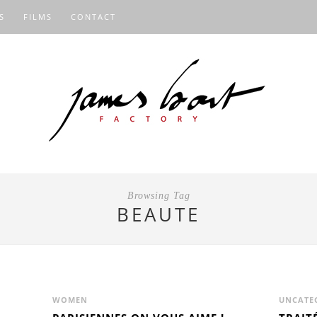
S
FILMS
CONTACT
Browsing Tag
BEAUTE
WOMEN
UNCATE