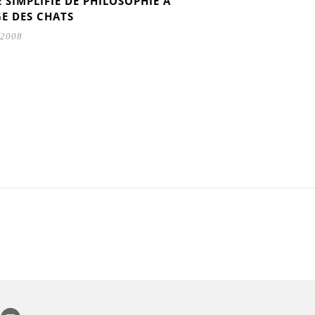
 SIMPLIFIÉ DE PHILOSOPHIE À
GE DES CHATS
 2008