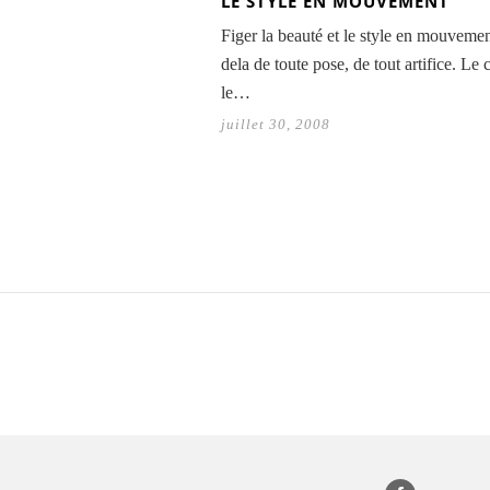
LE STYLE EN MOUVEMENT
Figer la beauté et le style en mouvemen
dela de toute pose, de tout artifice. Le 
le…
juillet 30, 2008