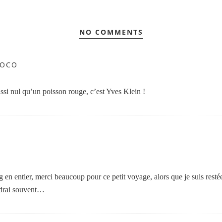
NO COMMENTS
COCO
ussi nul qu’un poisson rouge, c’est Yves Klein !
og en entier, merci beaucoup pour ce petit voyage, alors que je suis res
ndrai souvent…