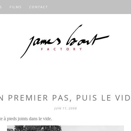
S
FILMS
CONTACT
N PREMIER PAS, PUIS LE VID
JUIN 11, 2008
 à pieds joints dans le vide.