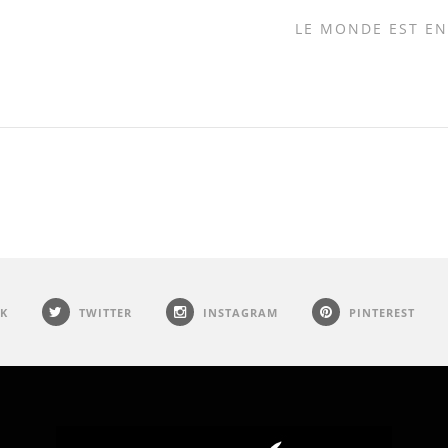
LE MONDE EST EN
K
TWITTER
INSTAGRAM
PINTEREST