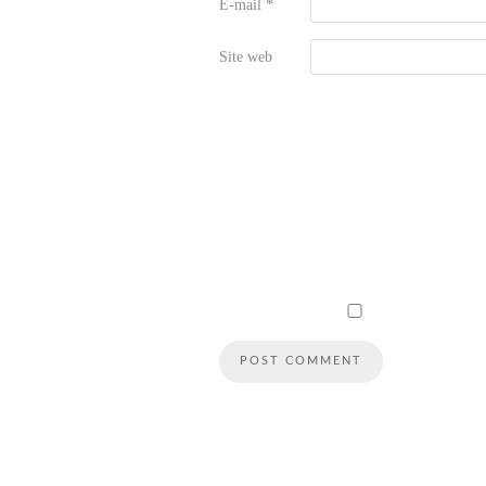
E-mail
*
Site web