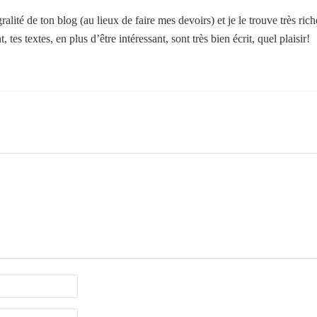
gralité de ton blog (au lieux de faire mes devoirs) et je le trouve très ric
tes textes, en plus d’être intéressant, sont très bien écrit, quel plaisir!