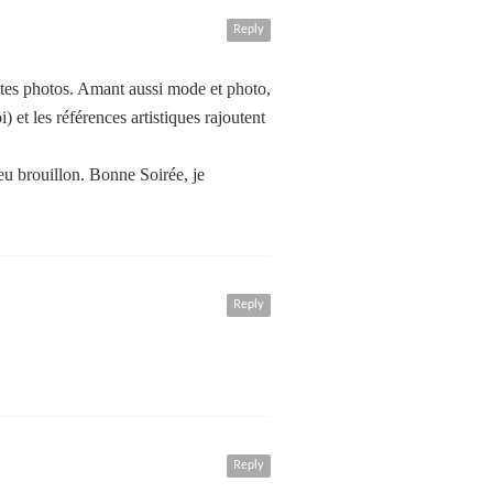
Reply
 tes photos. Amant aussi mode et photo,
) et les références artistiques rajoutent
u brouillon. Bonne Soirée, je
Reply
Reply