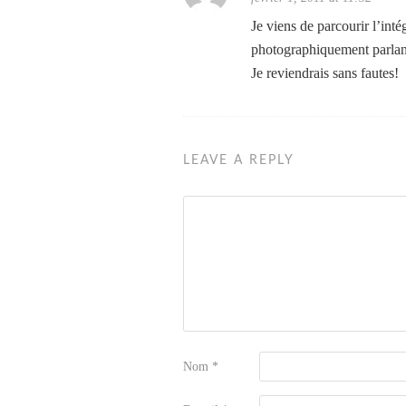
Je viens de parcourir l’inté
photographiquement parlant, 
Je reviendrais sans fautes!
LEAVE A REPLY
Nom
*