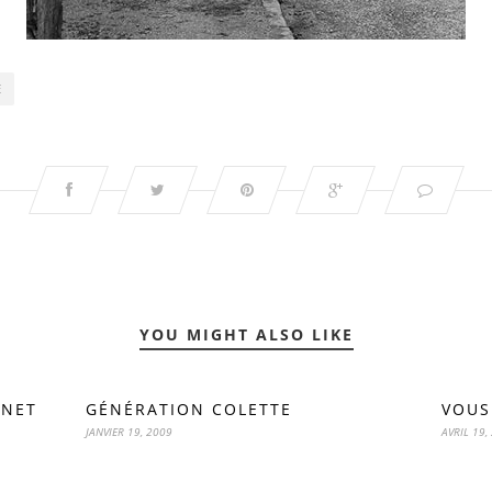
E
YOU MIGHT ALSO LIKE
INET
GÉNÉRATION COLETTE
VOUS
JANVIER 19, 2009
AVRIL 19,