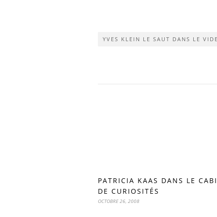
YVES KLEIN LE SAUT DANS LE VID
PATRICIA KAAS DANS LE CAB
DE CURIOSITÉS
OCTOBRE 26, 2008