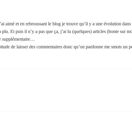
i aimé et en rebroussant le blog je trouve qu’il y a une évolution dans
plu. Et puis il n’y a pas que ça, j’ai lu (quelques) articles (honte sur moi
che supplémentaire…
bitude de laisser des commentaires donc qu’on pardonne me smots un pe