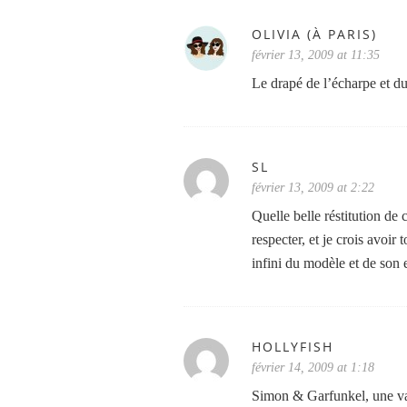
OLIVIA (À PARIS)
février 13, 2009 at 11:35
Le drapé de l’écharpe et d
SL
février 13, 2009 at 2:22
Quelle belle réstitution de 
respecter, et je crois avoir
infini du modèle et de son 
HOLLYFISH
février 14, 2009 at 1:18
Simon & Garfunkel, une valeu