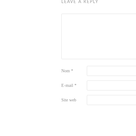
LEAVE A REPLY
Nom
*
E-mail
*
Site web