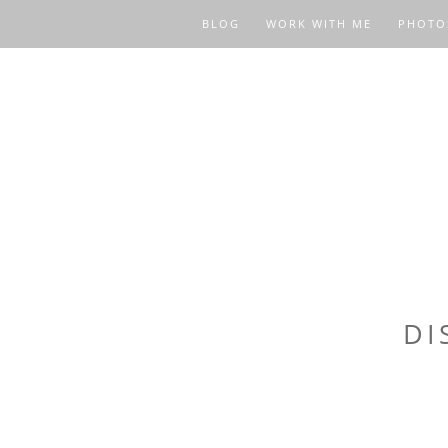
BLOG
WORK WITH ME
PHOTO
DI