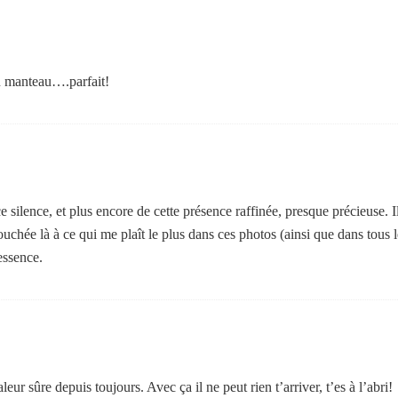
u manteau….parfait!
ce silence, et plus encore de cette présence raffinée, presque précieuse. I
 touchée là à ce qui me plaît le plus dans ces photos (ainsi que dans tous l
essence.
r sûre depuis toujours. Avec ça il ne peut rien t’arriver, t’es à l’abri!