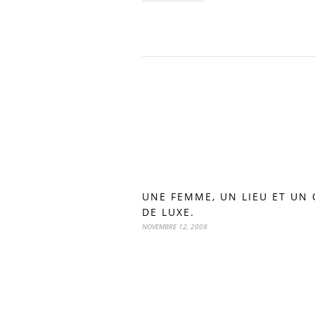
UNE FEMME, UN LIEU ET UN 
DE LUXE.
NOVEMBRE 12, 2008