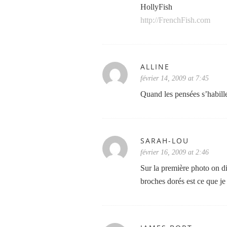
HollyFish
http://FrenchFish.com
ALLINE
février 14, 2009 at 7:45
Quand les pensées s’habill
SARAH-LOU
février 16, 2009 at 2:46
Sur la première photo on d
broches dorés est ce que je 