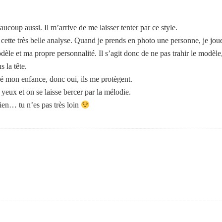
aucoup aussi. Il m’arrive de me laisser tenter par ce style.
ette très belle analyse. Quand je prends en photo une personne, je jo
dèle et ma propre personnalité. Il s’agit donc de ne pas trahir le modèle
s la tête.
cé mon enfance, donc oui, ils me protègent.
 yeux et on se laisse bercer par la mélodie.
en… tu n’es pas très loin