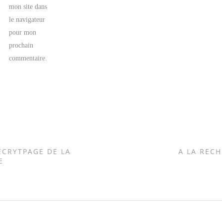
mon site dans
le navigateur
pour mon
prochain
commentaire.
ÉCRYTPAGE DE LA
A LA REC
E