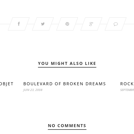
YOU MIGHT ALSO LIKE
OBJET
BOULEVARD OF BROKEN DREAMS
ROCK
JUIN 23, 2008
SEPTEMBR
NO COMMENTS