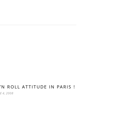
’N ROLL ATTITUDE IN PARIS !
E 4, 2008