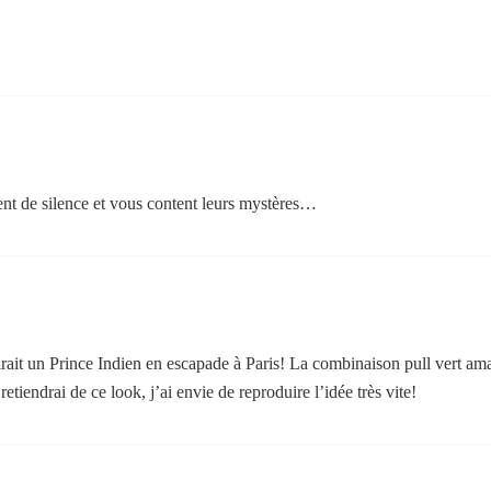
ent de silence et vous content leurs mystères…
irait un Prince Indien en escapade à Paris! La combinaison pull vert a
retiendrai de ce look, j’ai envie de reproduire l’idée très vite!