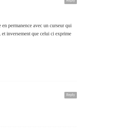
Reply
ue en permanence avec un curseur qui
, et inversement que celui ci exprime
Reply