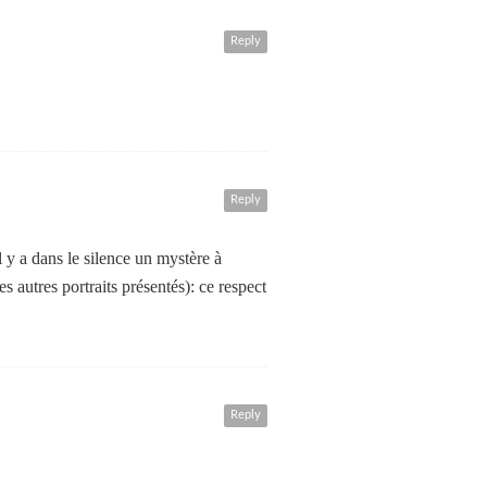
Reply
Reply
l y a dans le silence un mystère à
es autres portraits présentés): ce respect
Reply