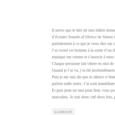
Il arrive que le titre de mes billets t
d’écouter
Sounds of Silence
de Simon & 
parfaitement à ce que je veux dire sur c
J’ai croisé cet homme à la sortie d’un d
musique me vienne et s’associe à mon re
Chaque personne fait vibrer en moi de 
Quand je l’ai vu, j’ai été profondément 
Puis je me suis dis que le silence n’ét
parfois mille notes. J’ai sorti immédiat
Et puis juste un mot pour finir, vous 
masculins. Je suis donc cité deux fois,
GLAMOUR