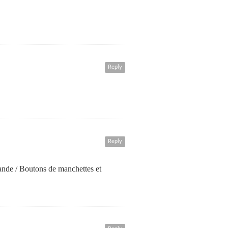
Reply
Reply
mande / Boutons de manchettes et