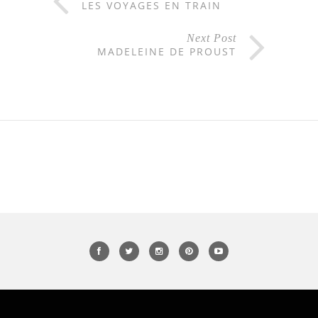
LES VOYAGES EN TRAIN
Next Post
MADELEINE DE PROUST