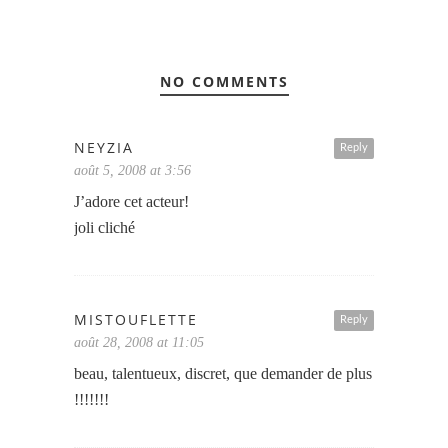
NO COMMENTS
NEYZIA
Reply
août 5, 2008 at 3:56
J’adore cet acteur!
joli cliché
MISTOUFLETTE
Reply
août 28, 2008 at 11:05
beau, talentueux, discret, que demander de plus
!!!!!!!