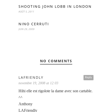
SHOOTING JOHN LOBB IN LONDON
AOÛT 5, 2011
NINO CERRUTI
JUIN 29, 2009
NO COMMENTS
LAFRIENDLY
Reply
novembre 19, 2008 at 12:03
Hihi elle est rigolote la dame avec son cartable.
^^
Anthony
LAFriendly