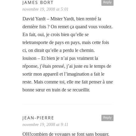
JAMES BORT
Reply
novembre 19, 2008 at 5:01
David Yardt – Mister Yardt, bien rentré la
dernière fois ? On remet ça quand vous voulez.
En fait, oui, je crois bien qu’elle se
teletransporte de pays en pays, mais cette fois
ci, on dirait qu’elle a perdu le chemin.
louison – Et bien je n’ai pas vraiment la
réponse, j’étais pressé, j’ai juste eu le temps de
sortir mon appareil et l’imagination a fait le
reste. Mais comme toi, elle me fait penser à une
bonne sœur en train de se recueillir.
JEAN-PIERRE
Reply
novembre 19, 2008 at 9:11
OH!combien de voyages se font sans bouger.