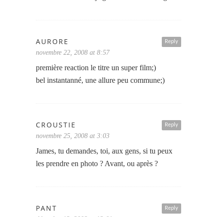
AURORE
Reply
novembre 22, 2008 at 8:57
première reaction le titre un super film;)
bel instantanné, une allure peu commune;)
CROUSTIE
Reply
novembre 25, 2008 at 3:03
James, tu demandes, toi, aux gens, si tu peux
les prendre en photo ? Avant, ou après ?
PANT
Reply