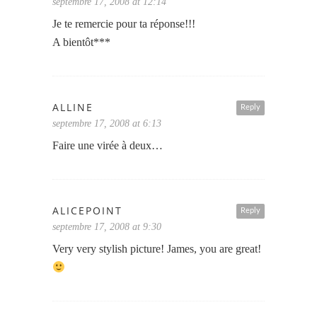
septembre 17, 2008 at 12:14
Je te remercie pour ta réponse!!!
A bientôt***
ALLINE
Reply
septembre 17, 2008 at 6:13
Faire une virée à deux…
ALICEPOINT
Reply
septembre 17, 2008 at 9:30
Very very stylish picture! James, you are great!