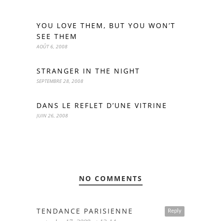
YOU LOVE THEM, BUT YOU WON’T
SEE THEM
AOÛT 6, 2008
STRANGER IN THE NIGHT
SEPTEMBRE 28, 2008
DANS LE REFLET D’UNE VITRINE
JUIN 26, 2008
NO COMMENTS
TENDANCE PARISIENNE
Reply