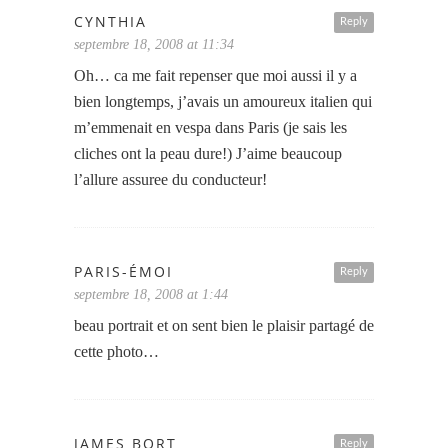
CYNTHIA
Reply
septembre 18, 2008 at 11:34
Oh… ca me fait repenser que moi aussi il y a
bien longtemps, j’avais un amoureux italien qui
m’emmenait en vespa dans Paris (je sais les
cliches ont la peau dure!) J’aime beaucoup
l’allure assuree du conducteur!
PARIS-ÉMOI
Reply
septembre 18, 2008 at 1:44
beau portrait et on sent bien le plaisir partagé de
cette photo…
JAMES BORT
Reply