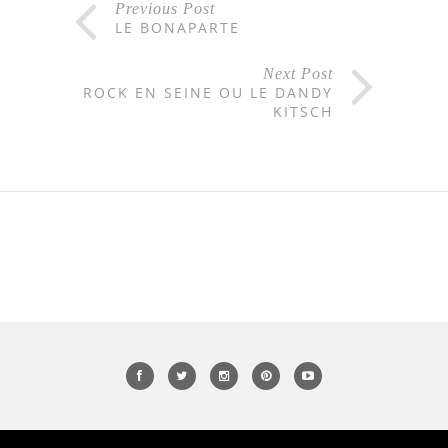
Previous Post
LE BONAPARTE
Next Post
ROCK EN SEINE OU LE DANDY
KITSCH