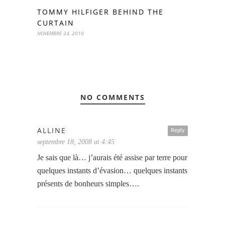
TOMMY HILFIGER BEHIND THE
CURTAIN
NOVEMBRE 24, 2010
NO COMMENTS
ALLINE
Reply
septembre 18, 2008 at 4:45
Je sais que là… j’aurais été assise par terre pour
quelques instants d’évasion… quelques instants
présents de bonheurs simples….