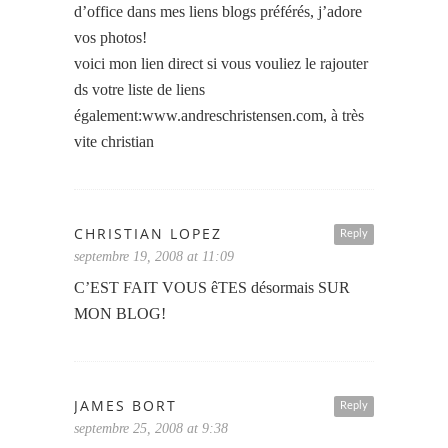
d’office dans mes liens blogs préférés, j’adore
vos photos!
voici mon lien direct si vous vouliez le rajouter
ds votre liste de liens
également:www.andreschristensen.com, à très
vite christian
CHRISTIAN LOPEZ
Reply
septembre 19, 2008 at 11:09
C’EST FAIT VOUS êTES désormais SUR
MON BLOG!
JAMES BORT
Reply
septembre 25, 2008 at 9:38