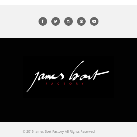
© 2015 James Bort Factory All Rights Reserved