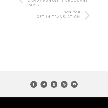
DANDY PUNKETTE CROQUANT
PARIS
Next Post
LOST IN TRANSLATION