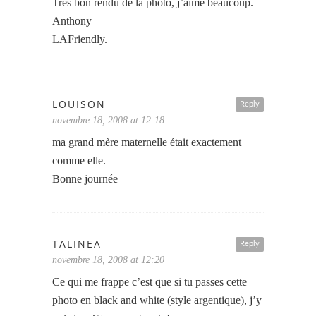
Très bon rendu de la photo, j’aime beaucoup.
Anthony
LAFriendly.
LOUISON
Reply
novembre 18, 2008 at 12:18
ma grand mère maternelle était exactement
comme elle.
Bonne journée
TALINEA
Reply
novembre 18, 2008 at 12:20
Ce qui me frappe c’est que si tu passes cette
photo en black and white (style argentique), j’y