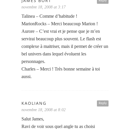
JAMES BORT
Reply
novembre 18, 2008 at 3:17
Talinea – Comme d’habitude !
MarionRocks – Merci beaucoup Marion !
Aurore – C’est vrai et je pense que je m’en
servirai beaucoup plus souvent. Le flash est
complexe à maitriser, mais il permet de créer un
bel univers dans lequel évoluent les
personnages.
Charles – Merci ! Très bonne semaine à toi
aussi.
KAOLIANG
Reply
novembre 18, 2008 at 8:02
Salut James,
Ravi de voir sous quel angle tu as choisi