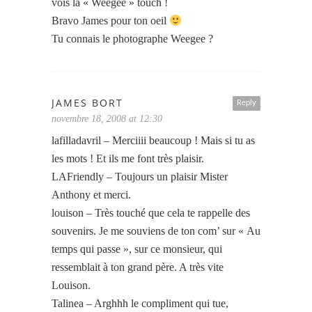
vois la « Weegee » touch !
Bravo James pour ton oeil
Tu connais le photographe Weegee ?
JAMES BORT
Reply
novembre 18, 2008 at 12:30
lafilladavril – Merciiii beaucoup ! Mais si tu as
les mots ! Et ils me font très plaisir.
LAFriendly – Toujours un plaisir Mister
Anthony et merci.
louison – Très touché que cela te rappelle des
souvenirs. Je me souviens de ton com’ sur « Au
temps qui passe », sur ce monsieur, qui
ressemblait à ton grand père. A très vite
Louison.
Talinea – Arghhh le compliment qui tue,