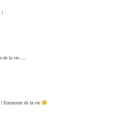
 !
rs de la vie….
 ! Harmonie de la vie