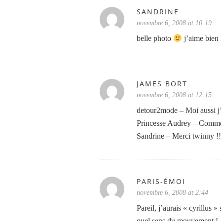
SANDRINE
novembre 6, 2008 at 10:19
belle photo
j’aime bien 
JAMES BORT
novembre 6, 2008 at 12:15
detour2mode – Moi aussi j’a
Princesse Audrey – Comme je
Sandrine – Merci twinny !
PARIS-ÉMOI
novembre 6, 2008 at 2:44
Pareil, j’aurais « cyrillus » 
quel sens du mouvement !