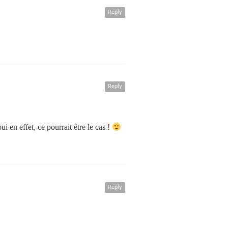
Reply
Reply
 en effet, ce pourrait être le cas !
Reply