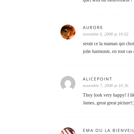
AURORE
novembre 6, 2008 at 10:02
serait ce la maman qui chois
jolie harmonie, en tout cas 
ALICEPOINT
novembre 7, 2008 at 10:26
They look very happy! I lik
James, great great picture!:
EMA OU LA BIENVEI