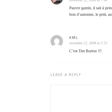
novembre 12, 2008 at 7:06
Pauvre gamin, il sait à pei
bois d’automne, le petit, a
KML
novembre 22, 2008 at 3:53
C’est Tim Burton !!!
LEAVE A REPLY