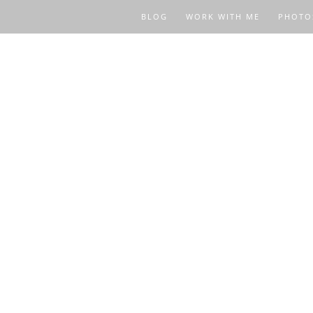
BLOG
WORK WITH ME
PHOTO