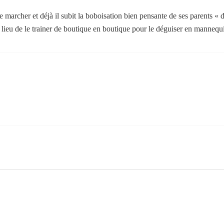
ne marcher et déjà il subit la boboisation bien pensante de ses parents «
u lieu de le trainer de boutique en boutique pour le déguiser en mannequ