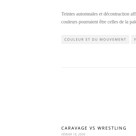
Teintes automnales et décontraction aff
couleurs pourraient être celles de la 
COULEUR ET DU MOUVEMENT
CARAVAGE VS WRESTLING
FÉVRIER 18, 2009