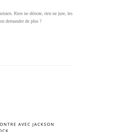
isien. Rien ne dénote, rien ne jure, les
t-on demander de plus ?
ONTRE AVEC JACKSON
OCK