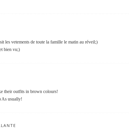
it les vetements de toute la famille le matin au réveil;)
et bien vu;)
e their outfits in brown colours!
) As usually!
LLANTE