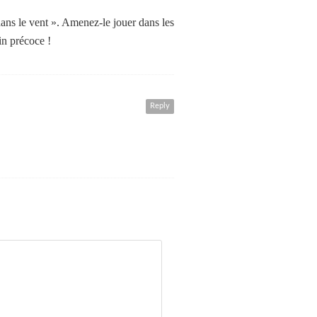
 dans le vent ». Amenez-le jouer dans les
in précoce !
Reply