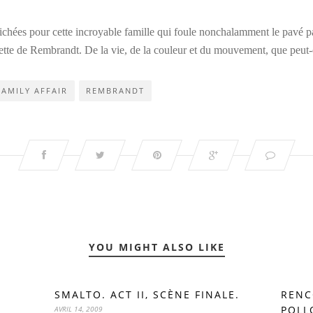
ichées pour cette incroyable famille qui foule nonchalamment le pavé par
palette de Rembrandt. De la vie, de la couleur et du mouvement, que peu
FAMILY AFFAIR
REMBRANDT
YOU MIGHT ALSO LIKE
SMALTO. ACT II, SCÈNE FINALE.
RENC
POLL
AVRIL 14, 2009