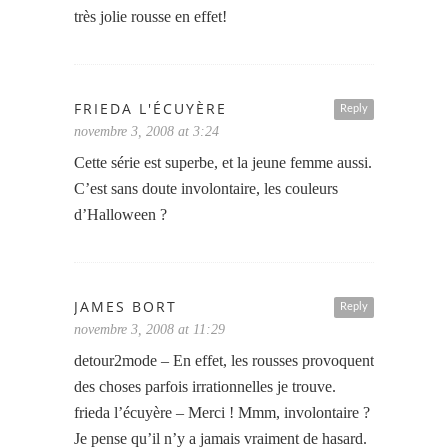
très jolie rousse en effet!
FRIEDA L'ÉCUYÈRE
Reply
novembre 3, 2008 at 3:24
Cette série est superbe, et la jeune femme aussi.
C’est sans doute involontaire, les couleurs
d’Halloween ?
JAMES BORT
Reply
novembre 3, 2008 at 11:29
detour2mode – En effet, les rousses provoquent
des choses parfois irrationnelles je trouve.
frieda l’écuyère – Merci ! Mmm, involontaire ?
Je pense qu’il n’y a jamais vraiment de hasard.