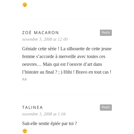
ZOÉ MACARON
Reply
novembre 3, 2008 at 12:00
Géniale cette série ! La silhouette de cette jeune
femme s’accorde à merveille avec toutes ces
oeuvres… Mais qui est l’oeuvre d’art dans
l’histoire au final ? ; ) Hihi ! Bravo en tout cas !
^^
TALINEA
Reply
novembre 3, 2008 at 1:04
Sait-elle sentie épiée par toi ?