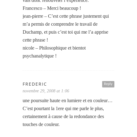
vais donc renouveler l’expérience.
Francesco – Merci beaucoup !
jean-pierre – C’est cette phrase justement qui
m’a permis de comprendre le travail de
Duchamp, et puis c’est toi qui me l’a apprise
cette phrase !
nicole – Philosophique et bientot
psychanalytique !
FREDERIC
Reply
novembre 29, 2008 at 1:06
une poursuite haute en lumiere et en couleur…
C’est pourtant la 1ere qui me parle le plus,
certainement à cause de la redondance des
touches de couleur.