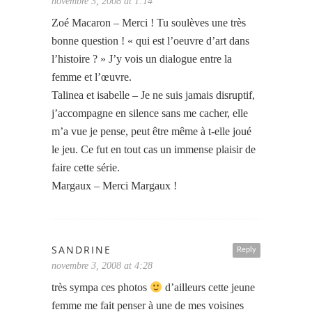
novembre 3, 2008 at 1:14
Zoé Macaron – Merci ! Tu soulèves une très
bonne question ! « qui est l’oeuvre d’art dans
l’histoire ? » J’y vois un dialogue entre la
femme et l’œuvre.
Talinea et isabelle – Je ne suis jamais disruptif,
j’accompagne en silence sans me cacher, elle
m’a vue je pense, peut être même à t-elle joué
le jeu. Ce fut en tout cas un immense plaisir de
faire cette série.
Margaux – Merci Margaux !
SANDRINE
Reply
novembre 3, 2008 at 4:28
très sympa ces photos
d’ailleurs cette jeune
femme me fait penser à une de mes voisines