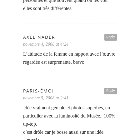
personnes et que souvent quand on les voit
elles sont très différentes.
AXEL NADER
Reply
novembre 4, 2008 at 4:24
L’attitude de la femme en rapport avec l’œuvre
regardée est surprenante. bravo.
PARIS-ÉMOI
Reply
novembre 5, 2008 at 2:41
Idée vraiment géniale et photos superbes, en
particulier avec la luminosité du Musée.. 100%
tip-top.
c’est drôle car je bosse aussi sur une idée