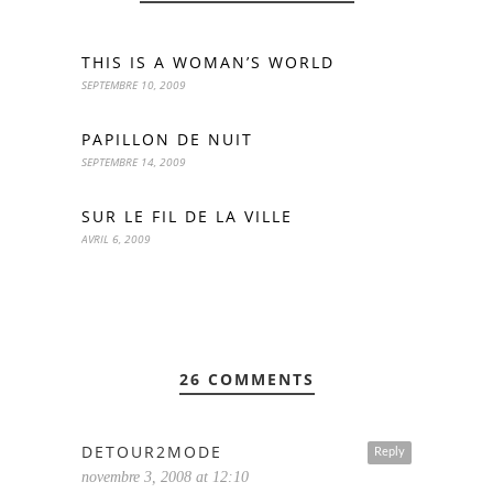
THIS IS A WOMAN’S WORLD
SEPTEMBRE 10, 2009
PAPILLON DE NUIT
SEPTEMBRE 14, 2009
SUR LE FIL DE LA VILLE
AVRIL 6, 2009
26 COMMENTS
DETOUR2MODE
Reply
novembre 3, 2008 at 12:10