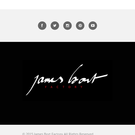
© 2015 James Bort Factory All Rights Reserved