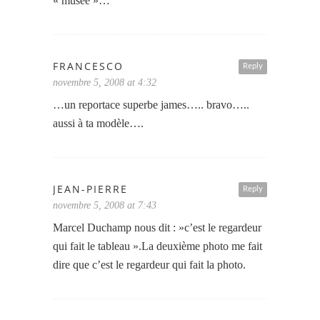
« musée »…
FRANCESCO
Reply
novembre 5, 2008 at 4:32
…un reportace superbe james….. bravo…..
aussi à ta modèle….
JEAN-PIERRE
Reply
novembre 5, 2008 at 7:43
Marcel Duchamp nous dit : »c’est le regardeur
qui fait le tableau ».La deuxième photo me fait
dire que c’est le regardeur qui fait la photo.