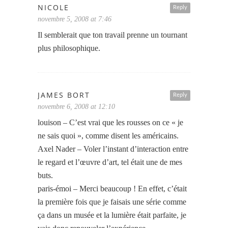
NICOLE
Reply
novembre 5, 2008 at 7:46
Il semblerait que ton travail prenne un tournant
plus philosophique.
JAMES BORT
Reply
novembre 6, 2008 at 12:10
louison – C’est vrai que les rousses on ce « je
ne sais quoi », comme disent les américains.
Axel Nader – Voler l’instant d’interaction entre
le regard et l’œuvre d’art, tel était une de mes
buts.
paris-émoi – Merci beaucoup ! En effet, c’était
la première fois que je faisais une série comme
ça dans un musée et la lumière était parfaite, je