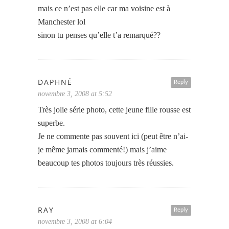
mais ce n’est pas elle car ma voisine est à
Manchester lol
sinon tu penses qu’elle t’a remarqué??
DAPHNÉ
Reply
novembre 3, 2008 at 5:52
Très jolie série photo, cette jeune fille rousse est
superbe.
Je ne commente pas souvent ici (peut être n’ai-
je même jamais commenté!) mais j’aime
beaucoup tes photos toujours très réussies.
RAY
Reply
novembre 3, 2008 at 6:04