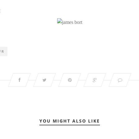
I
FR
YOU MIGHT ALSO LIKE