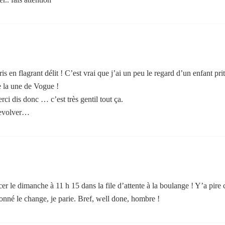
ris en flagrant délit ! C’est vrai que j’ai un peu le regard d’un enfant 
e la une de Vogue !
i dis donc … c’est très gentil tout ça.
revolver…
incer le dimanche à 11 h 15 dans la file d’attente à la boulange ! Y’a 
donné le change, je parie. Bref, well done, hombre !