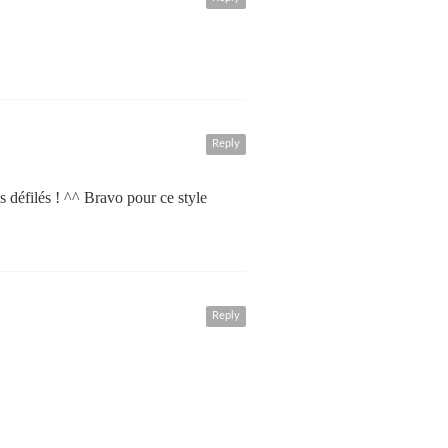
Reply
 défilés ! ^^ Bravo pour ce style
Reply