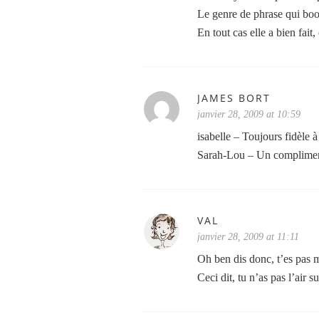
Le genre de phrase qui boo
En tout cas elle a bien fait
JAMES BORT
janvier 28, 2009 at 10:59
isabelle – Toujours fidèle 
Sarah-Lou – Un compliment fa
VAL
janvier 28, 2009 at 11:11
Oh ben dis donc, t’es pas 
Ceci dit, tu n’as pas l’air s