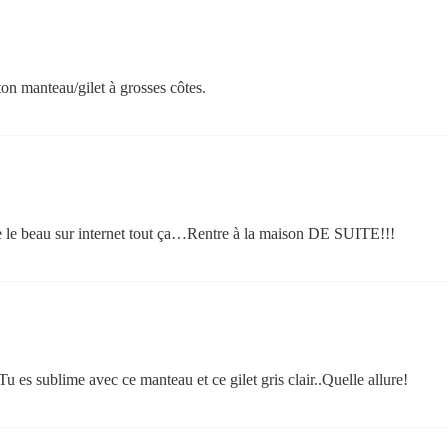
ton manteau/gilet à grosses côtes.
ire le beau sur internet tout ça…Rentre à la maison DE SUITE!!!
 Tu es sublime avec ce manteau et ce gilet gris clair..Quelle allure!