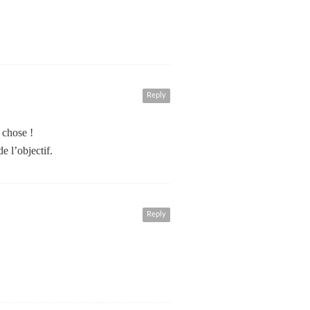
Reply
 chose !
e l’objectif.
Reply