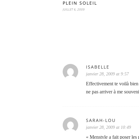
PLEIN SOLEIL
JUILLET 6, 2009
ISABELLE
janvier 28, 2009 at 9:57
Effectivement te voilà bien
ne pas arriver à me souven
SARAH-LOU
janvier 28, 2009 at 10:49
« Menstyle a fait poser le