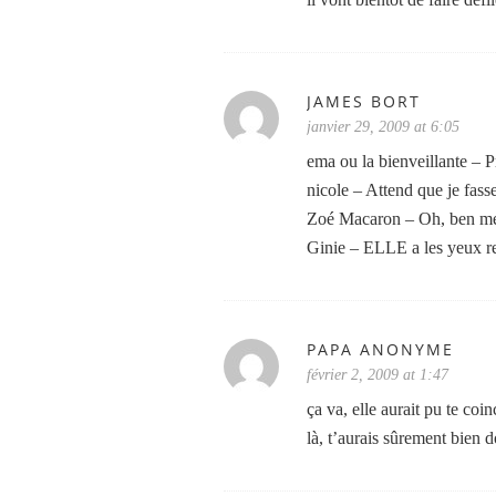
JAMES BORT
janvier 29, 2009 at 6:05
ema ou la bienveillante – P
nicole – Attend que je fass
Zoé Macaron – Oh, ben merc
Ginie – ELLE a les yeux 
PAPA ANONYME
février 2, 2009 at 1:47
ça va, elle aurait pu te co
là, t’aurais sûrement bien 