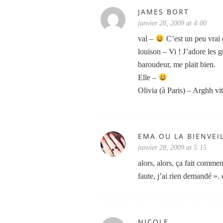
JAMES BORT
janvier 28, 2009 at 4:00
val –
C’est un peu vrai q
louison – Vi ! J’adore les 
baroudeur, me plait bien.
Elle –
Olivia (à Paris) – Arghh vi
EMA OU LA BIENVEI
janvier 28, 2009 at 5:15
alors, alors, ça fait comme
faute, j’ai rien demandé ».
NICOLE