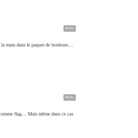
Reply
prit la main dans le paquet de bonbons…
Reply
pire comme flag… Mais même dans ce cas