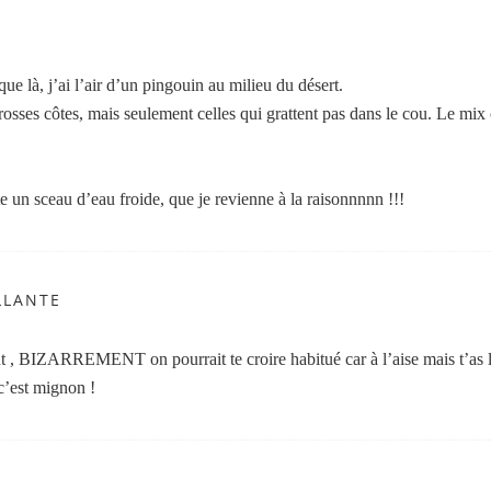
ue là, j’ai l’air d’un pingouin au milieu du désert.
grosses côtes, mais seulement celles qui grattent pas dans le cou. Le mix 
te un sceau d’eau froide, que je revienne à la raisonnnnn !!!
LLANTE
nt , BIZARREMENT on pourrait te croire habitué car à l’aise mais t’as l’
 c’est mignon !