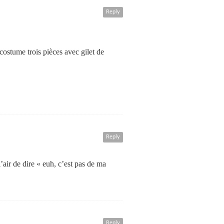
Reply
costume trois pièces avec gilet de
Reply
air de dire « euh, c’est pas de ma
Reply