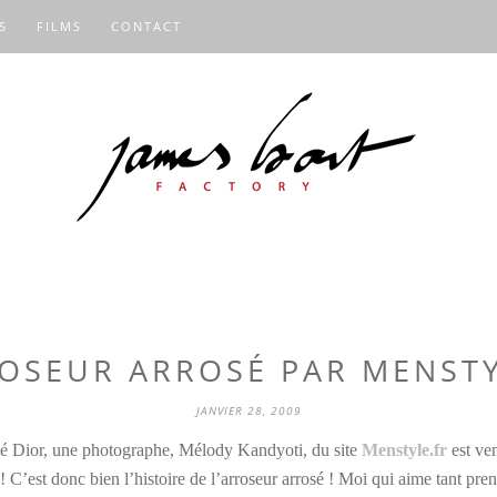
S
FILMS
CONTACT
ROSEUR ARROSÉ PAR MENSTY
JANVIER 28, 2009
lé Dior, une photographe, Mélody Kandyoti, du site
Menstyle.fr
est ve
 C’est donc bien l’histoire de l’arroseur arrosé ! Moi qui aime tant pren