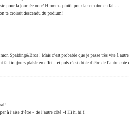
ste pour la journée non? Hmmm.. plutôt pour la semaine en fait…
, on te croirait descendu du podium!
à mon Spalding&Bros ! Mais c’est probable que je passe très vite à autre
it toujours plaisir en effet…et puis c’est drôle d’être de l’autre coté d
mal!
uper à l’aise d’être « de l’autre côté »! Hi hi hi!!!