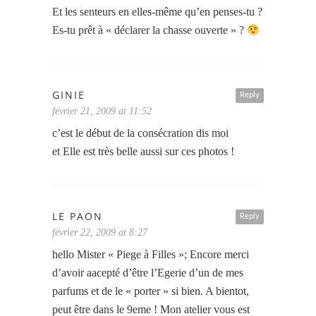
Et les senteurs en elles-même qu’en penses-tu ?
Es-tu prêt à « déclarer la chasse ouverte » ?
GINIE
Reply
février 21, 2009 at 11:52
c’est le début de la consécration dis moi
et Elle est très belle aussi sur ces photos !
LE PAON
Reply
février 22, 2009 at 8:27
hello Mister « Piege à Filles »; Encore merci
d’avoir aacepté d’être l’Egerie d’un de mes
parfums et de le « porter » si bien. A bientot,
peut être dans le 9eme ! Mon atelier vous est