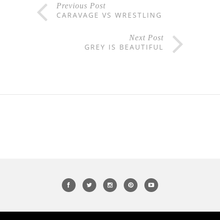
Previous Post
CARAVAGE VS WRESTLING
Next Post
GREY IS BEAUTIFUL