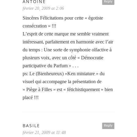
ANTOINE
Reply
février 20, 2009 at 2:06
Sincères Félicitations pour cette « égotiste
consécration » !!!
L’esprit de cette marque me semble vraiment
intéressant, parfaitement en harmonie avec l’air
du temps : Une sorte de symphonie olfactive à
plusieurs voix, avec un côté « Démocratie
participative du Parfum » . . .
ps: Le (Bienheureux) »Ken miniature » du
visuel qui accompagne la présentation de
« Piège à Filles » est « fétichistiquement » bien
placé !!!
BASILE
Reply
février 21, 2009 at 11:48