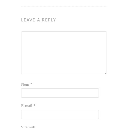
LEAVE A REPLY
Nom
*
E-mail
*
Site web