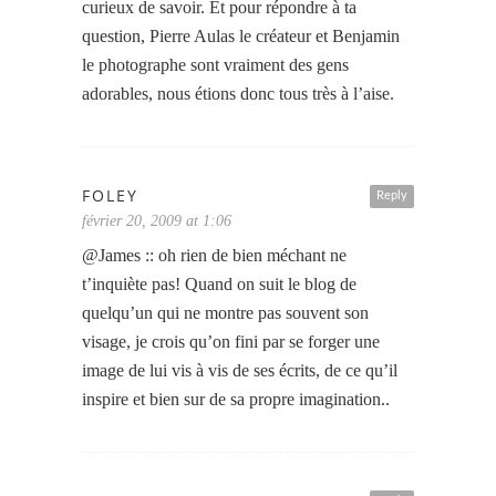
curieux de savoir. Et pour répondre à ta
question, Pierre Aulas le créateur et Benjamin
le photographe sont vraiment des gens
adorables, nous étions donc tous très à l’aise.
FOLEY
Reply
février 20, 2009 at 1:06
@James :: oh rien de bien méchant ne
t’inquiète pas! Quand on suit le blog de
quelqu’un qui ne montre pas souvent son
visage, je crois qu’on fini par se forger une
image de lui vis à vis de ses écrits, de ce qu’il
inspire et bien sur de sa propre imagination..