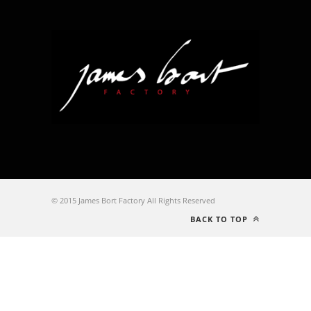
© 2015 James Bort Factory All Rights Reserved
BACK TO TOP