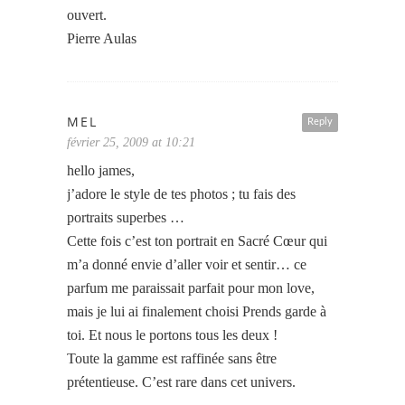
ouvert.
Pierre Aulas
MEL
Reply
février 25, 2009 at 10:21
hello james,
j’adore le style de tes photos ; tu fais des
portraits superbes …
Cette fois c’est ton portrait en Sacré Cœur qui
m’a donné envie d’aller voir et sentir… ce
parfum me paraissait parfait pour mon love,
mais je lui ai finalement choisi Prends garde à
toi. Et nous le portons tous les deux !
Toute la gamme est raffinée sans être
prétentieuse. C’est rare dans cet univers.