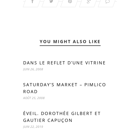
YOU MIGHT ALSO LIKE
DANS LE REFLET D’UNE VITRINE
JUIN 26, 2008
SATURDAY’S MARKET – PIMLICO
ROAD
AOÛT 25, 2008
ÉVEIL. DOROTHÉE GILBERT ET
GAUTIER CAPUÇON
JUIN 22, 2019