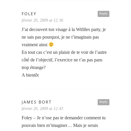
FOLEY
Reply
février 20, 2009 at 12:36
J’ai decouvert ton visage à la Wifilles party, je
ne sais pas pourquoi, je ne t’imaginais pas
vraiment ainsi
En tout cas c’est un plaisir de te voir de l’autre
côté de l’objectif, l’exercice ne t’as pas paru
trop étrange?
A bientôt
JAMES BORT
Reply
février 20, 2009 at 12:43
Foley – Je n’ose pas te demander comment tu
pouvais bien m’imaginer… Mais je serais