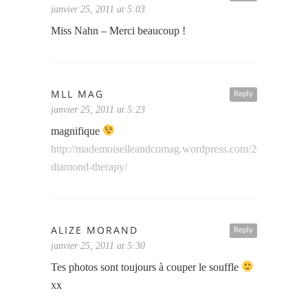
janvier 25, 2011 at 5:03
Miss Nahn – Merci beaucoup !
MLL MAG
Reply
janvier 25, 2011 at 5:23
magnifique
http://mademoiselleandcomag.wordpress.com/2011/01/25/a
diamond-therapy/
ALIZE MORAND
Reply
janvier 25, 2011 at 5:30
Tes photos sont toujours à couper le souffle
xx