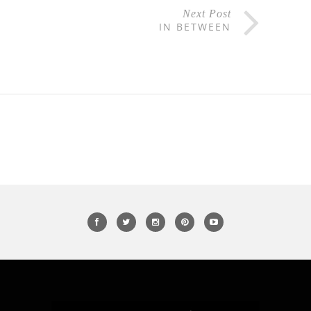
Next Post
IN BETWEEN