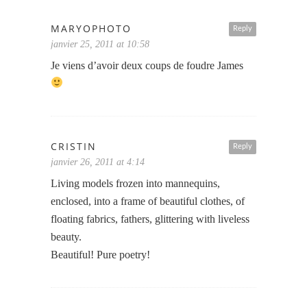
MARYOPHOTO
Reply
janvier 25, 2011 at 10:58
Je viens d’avoir deux coups de foudre James
CRISTIN
Reply
janvier 26, 2011 at 4:14
Living models frozen into mannequins,
enclosed, into a frame of beautiful clothes, of
floating fabrics, fathers, glittering with liveless
beauty.
Beautiful! Pure poetry!