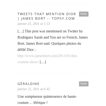
TWEETS THAT MENTION DIOR
Reply
| JAMES BORT -- TOPSY.COM
janvier 25, 2011 at 5:53
[…] This post was mentioned on Twitter by
Rodriguez Sarah and You are so French, James
Bort. James Bort said: Quelques photos du
défilé Dior :
http://www.jamesbort.com/2011/01/dior-
couture-show/
[…]
GÉRALDINE
Reply
janvier 25, 2011 at 6:42
Une somptueuse quintessence de haute-
couture… féérique !