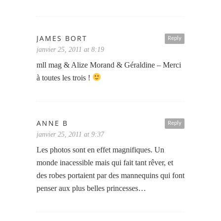
JAMES BORT
Reply
janvier 25, 2011 at 8:19
mll mag & Alize Morand & Géraldine – Merci
à toutes les trois !
ANNE B
Reply
janvier 25, 2011 at 9:37
Les photos sont en effet magnifiques. Un
monde inacessible mais qui fait tant rêver, et
des robes portaient par des mannequins qui font
penser aux plus belles princesses…