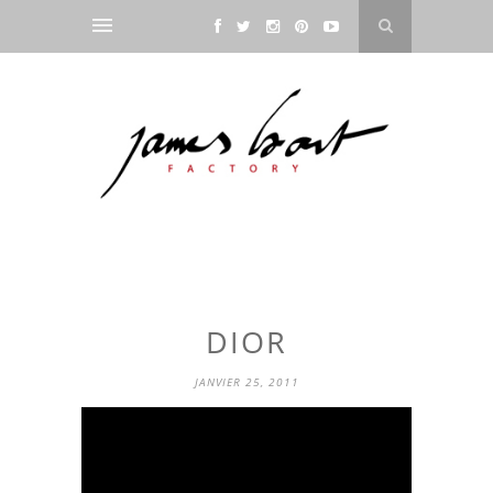
DIOR
JANVIER 25, 2011