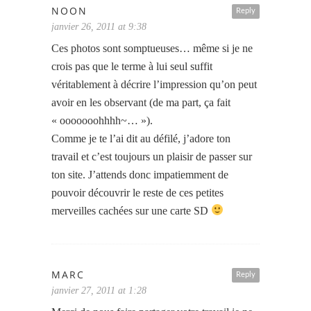
NOON
Reply
janvier 26, 2011 at 9:38
Ces photos sont somptueuses… même si je ne
crois pas que le terme à lui seul suffit
véritablement à décrire l’impression qu’on peut
avoir en les observant (de ma part, ça fait
« ooooooohhhh~… »).
Comme je te l’ai dit au défilé, j’adore ton
travail et c’est toujours un plaisir de passer sur
ton site. J’attends donc impatiemment de
pouvoir découvrir le reste de ces petites
merveilles cachées sur une carte SD
MARC
Reply
janvier 27, 2011 at 1:28