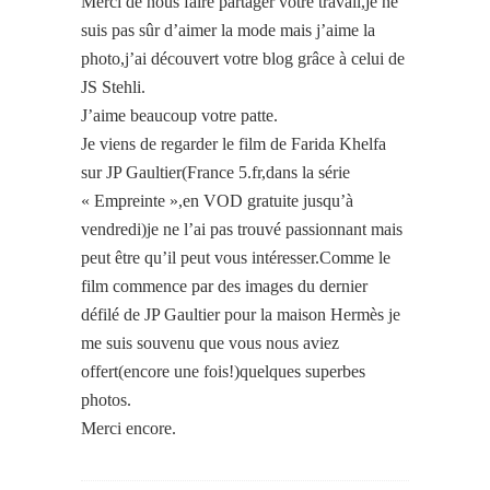
Merci de nous faire partager votre travail,je ne
suis pas sûr d’aimer la mode mais j’aime la
photo,j’ai découvert votre blog grâce à celui de
JS Stehli.
J’aime beaucoup votre patte.
Je viens de regarder le film de Farida Khelfa
sur JP Gaultier(France 5.fr,dans la série
« Empreinte »,en VOD gratuite jusqu’à
vendredi)je ne l’ai pas trouvé passionnant mais
peut être qu’il peut vous intéresser.Comme le
film commence par des images du dernier
défilé de JP Gaultier pour la maison Hermès je
me suis souvenu que vous nous aviez
offert(encore une fois!)quelques superbes
photos.
Merci encore.