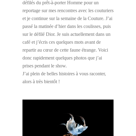
défilés du prêt-à-porter Homme pour un
reportage sur mes rencontres avec les couturiers
et je continue sur la semaine de la Couture. J’ai
passé la matinée d’hier dans les coulisses, puis
sur le défilé Dior. Je suis actuellement dans un
café et j’écris ces quelques mots avant de
repartir au cœur de cette faune étrange. Voici
donc rapidement quelques photos que j’ai
prises pendant le show.
J’ai plein de belles histoires à vous raconter,
alors à très bientôt !