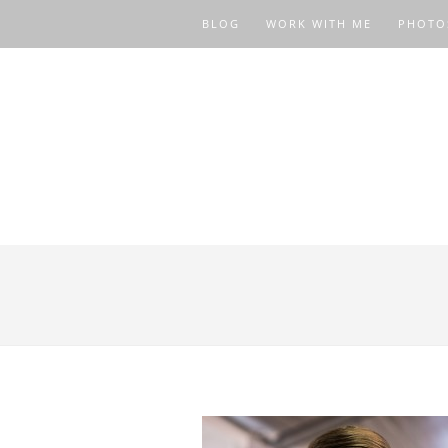
BLOG
WORK WITH ME
PHOTO