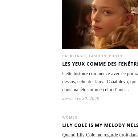
BACKSTAGES
,
FASHION
,
PHOTO
LES YEUX COMME DES FENÊTR
Cette histoire commence avec ce portrai
dessus, celui de Tanya Dziahileva, qui
dans ma tête comme celui d’une…
novembre 30, 2009
WOMEN
LILY COLE IS MY MELODY NE
Quand Lily Cole me regarde droit dans