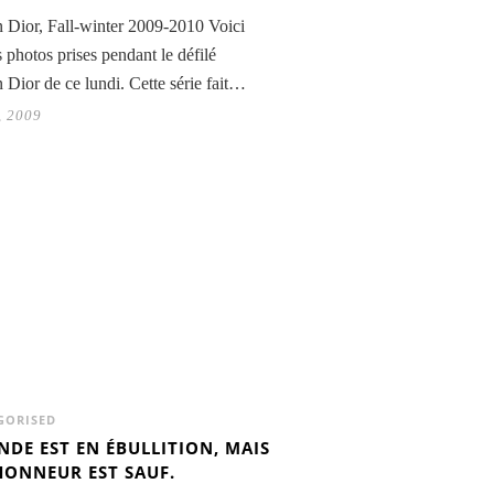
n Dior, Fall-winter 2009-2010 Voici
 photos prises pendant le défilé
n Dior de ce lundi. Cette série fait…
8, 2009
GORISED
NDE EST EN ÉBULLITION, MAIS
ONNEUR EST SAUF.