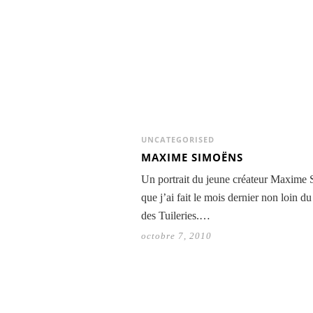
UNCATEGORISED
MAXIME SIMOËNS
Un portrait du jeune créateur Maxime 
que j’ai fait le mois dernier non loin du
des Tuileries.…
octobre 7, 2010