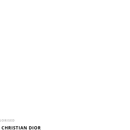
GORISED
É CHRISTIAN DIOR