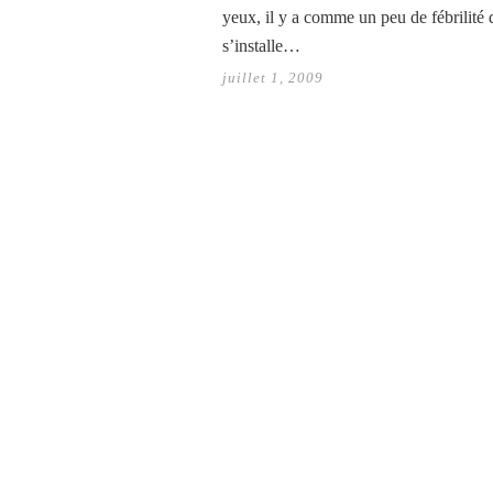
yeux, il y a comme un peu de fébrilité 
s’installe…
juillet 1, 2009