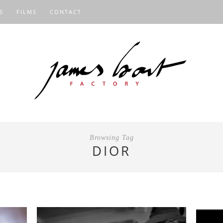
S
FILMS
CONTACT
Browsing Tag
DIOR