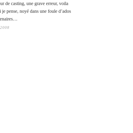
ur de casting, une grave erreur, voila
i je pense, noyé dans une foule d’ados
tenaires…
 2008