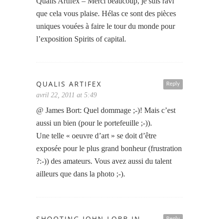
Qualis Artifex – Merci beaucoup, je suis ravi
que cela vous plaise. Hélas ce sont des pièces
uniques vouées à faire le tour du monde pour
l’exposition Spirits of capital.
QUALIS ARTIFEX
Reply
avril 22, 2011 at 5:49
@ James Bort: Quel dommage ;-)! Mais c’est
aussi un bien (pour le portefeuille ;-)).
Une telle « oeuvre d’art » se doit d’être
exposée pour le plus grand bonheur (frustration
?:-)) des amateurs. Vous avez aussi du talent
ailleurs que dans la photo ;-).
SHOOTING JOHN LOBB IN
Reply