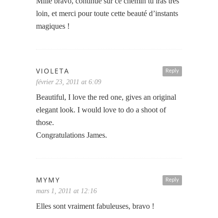
Mille bravo, continue sur ce chemin tu iras très
loin, et merci pour toute cette beauté d’instants
magiques !
VIOLETA
Reply
février 23, 2011 at 6:09
Beautiful, I love the red one, gives an original
elegant look. I would love to do a shoot of
those.
Congratulations James.
MYMY
Reply
mars 1, 2011 at 12:16
Elles sont vraiment fabuleuses, bravo !