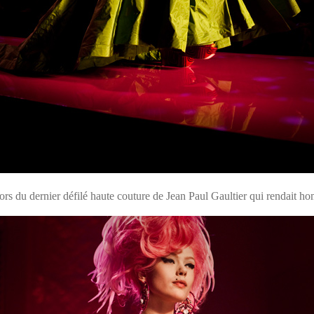
 lors du dernier défilé haute couture de Jean Paul Gaultier qui rendai