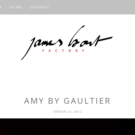
S
FILMS
CONTACT
AMY BY GAULTIER
FÉVRIER 23, 2012