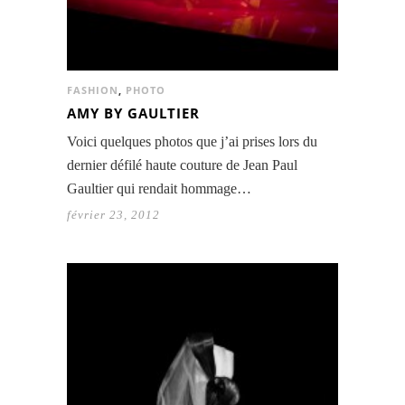
FASHION
,
PHOTO
AMY BY GAULTIER
Voici quelques photos que j’ai prises lors du
dernier défilé haute couture de Jean Paul
Gaultier qui rendait hommage…
février 23, 2012