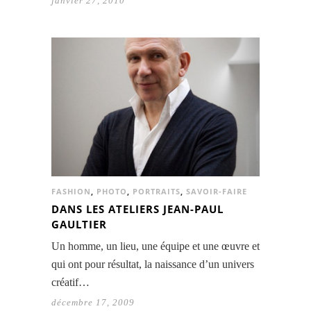
janvier 27, 2010
FASHION
,
PHOTO
,
PORTRAITS
,
SAVOIR-FAIRE
DANS LES ATELIERS JEAN-PAUL
GAULTIER
Un homme, un lieu, une équipe et une œuvre et
qui ont pour résultat, la naissance d’un univers
créatif…
décembre 17, 2009