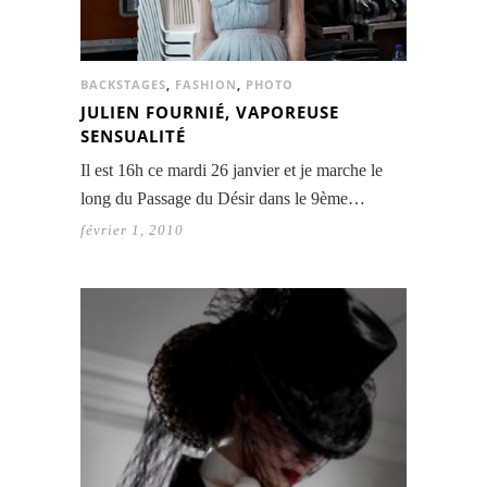
BACKSTAGES
,
FASHION
,
PHOTO
JULIEN FOURNIÉ, VAPOREUSE
SENSUALITÉ
Il est 16h ce mardi 26 janvier et je marche le
long du Passage du Désir dans le 9ème…
février 1, 2010