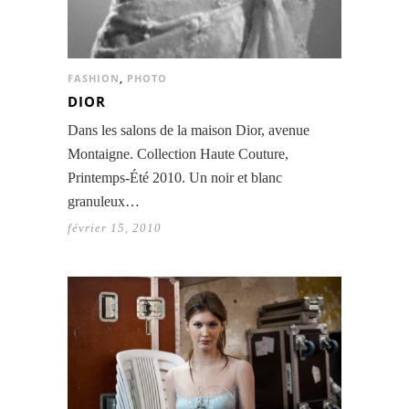
FASHION
,
PHOTO
DIOR
Dans les salons de la maison Dior, avenue
Montaigne. Collection Haute Couture,
Printemps-Été 2010. Un noir et blanc
granuleux…
février 15, 2010