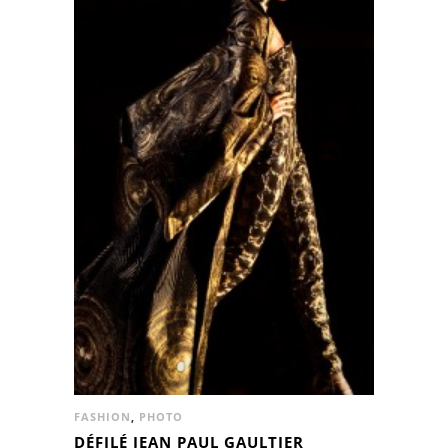
FASHION
,
PHOTO
DÉFILÉ JEAN PAUL GAULTIER