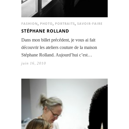
FASHION
,
PHOTO
,
PORTRAITS
,
SAVOIR-FAIRE
STÉPHANE ROLLAND
Dans mon billet précédent, je vous ai fait
découvrir les ateliers couture de la maison
Stéphane Rolland. Aujourd’hui c’est…
juin 16, 2010