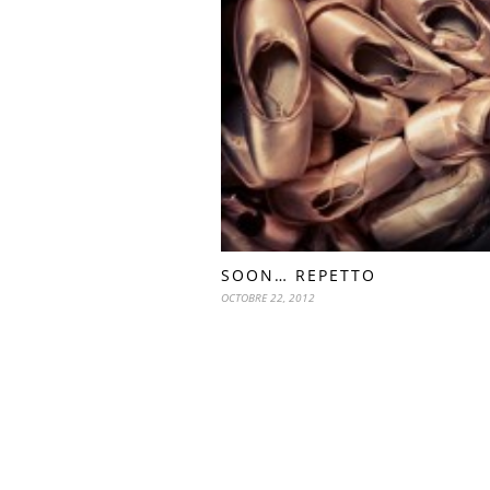
SOON… REPETTO
OCTOBRE 22, 2012