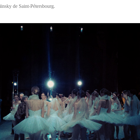
iinsky de Saint-Pétersbourg.