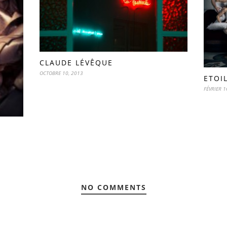
CLAUDE LÉVÊQUE
OCTOBRE 10, 2013
ETOI
FÉVRIER 1
NO COMMENTS