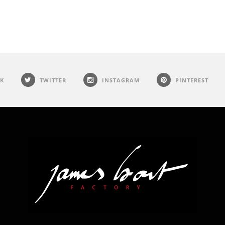
K
TWITTER
INSTAGRAM
PINTEREST