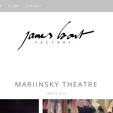
S
FILMS
CONTACT
MARIINSKY THEATRE
MARS 8, 2013