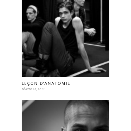
LEÇON D’ANATOMIE
FÉVRIER 16, 2011