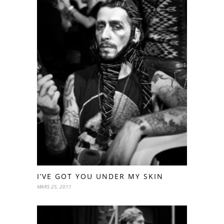
I’VE GOT YOU UNDER MY SKIN
MARS 25, 2011