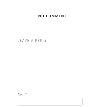
NO COMMENTS
LEAVE A REPLY
Nom
*